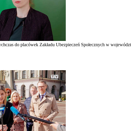
tychczas do placówek Zakładu Ubezpieczeń Społecznych w województwi