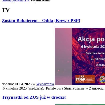
Strona główna
TV
Wydarzenia
TV
Zostań Bohaterem – Oddaj Krew z PSP!
dodano:
01.04.2025
w
Wydarzenia
6 kwietnia 2025 (niedziela), Państwowa Straż Pożarna w Zamościu, 
Trzynastki od ZUS już w drodze!