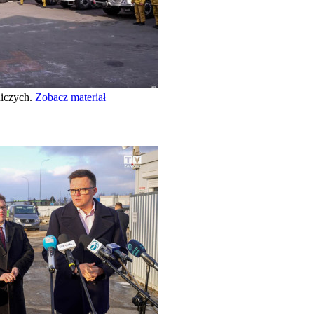
niczych.
Zobacz materiał