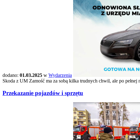
dodano:
01.03.2025
w
Wydarzenia
Skoda z UM Zamość ma za sobą kilka trudnych chwil, ale po pełnej 
Przekazanie pojazdów i sprzętu