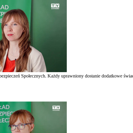
Ubezpieczeń Społecznych. Każdy uprawniony dostanie dodatkowe świadcz