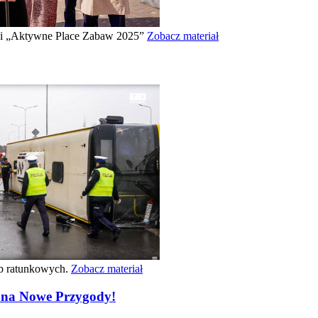
owi „Aktywne Place Zabaw 2025”
Zobacz materiał
żb ratunkowych.
Zobacz materiał
 na Nowe Przygody!