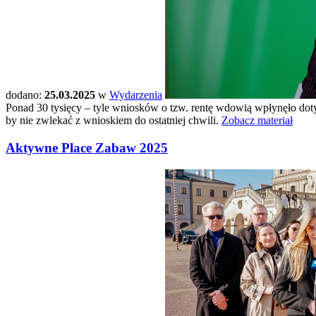
dodano:
25.03.2025
w
Wydarzenia
Ponad 30 tysięcy – tyle wniosków o tzw. rentę wdowią wpłynęło do
by nie zwlekać z wnioskiem do ostatniej chwili.
Zobacz materiał
Aktywne Place Zabaw 2025