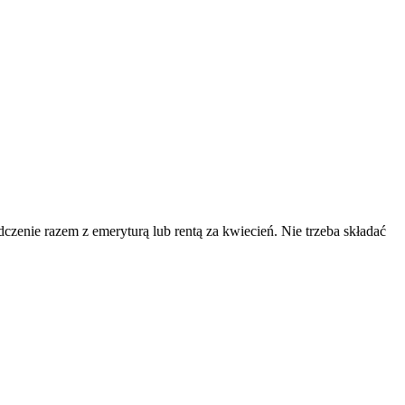
enie razem z emeryturą lub rentą za kwiecień. Nie trzeba składać