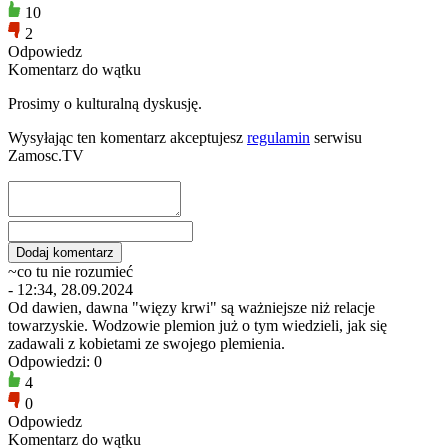
10
2
Odpowiedz
Komentarz do wątku
Prosimy o kulturalną dyskusję.
Wysyłając ten komentarz akceptujesz
regulamin
serwisu
Zamosc.TV
~co tu nie rozumieć
- 12:34, 28.09.2024
Od dawien, dawna "więzy krwi" są ważniejsze niż relacje
towarzyskie. Wodzowie plemion już o tym wiedzieli, jak się
zadawali z kobietami ze swojego plemienia.
Odpowiedzi: 0
4
0
Odpowiedz
Komentarz do wątku