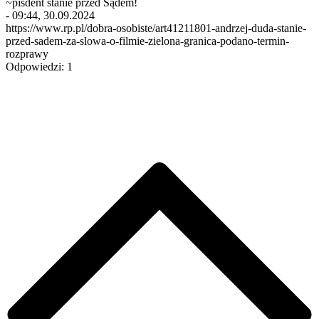
~pisdent stanie przed Sądem!
- 09:44, 30.09.2024
https://www.rp.pl/dobra-osobiste/art41211801-andrzej-duda-stanie-
przed-sadem-za-slowa-o-filmie-zielona-granica-podano-termin-
rozprawy
Odpowiedzi: 1