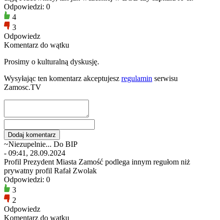
Odpowiedzi: 0
4
3
Odpowiedz
Komentarz do wątku
Prosimy o kulturalną dyskusję.
Wysyłając ten komentarz akceptujesz
regulamin
serwisu
Zamosc.TV
~Niezupelnie... Do BIP
- 09:41, 28.09.2024
Profil Prezydent Miasta Zamość podlega innym regułom niż
prywatny profil Rafał Zwolak
Odpowiedzi: 0
3
2
Odpowiedz
Komentarz do wątku