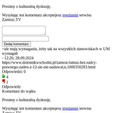
Prosimy o kulturalną dyskusję.
Wysyłając ten komentarz akceptujesz
regulamin
serwisu
Zamosc.TV
~ale mają wymagania, żeby tak na wszystkich stanowiskach w UM
wymagali
- 12:20, 28.09.2024
https://www.dziennikwschodni.pl/zamosc/ratusz-bez-radcy-
prawnego-zaden-z-12-sie-nie-nadawal,n,1000350283.html
Odpowiedzi: 0
4
1
Odpowiedz
Komentarz do wątku
Prosimy o kulturalną dyskusję.
Wysyłając ten komentarz akceptujesz
regulamin
serwisu
Zamosc.TV