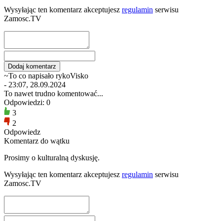
Wysyłając ten komentarz akceptujesz
regulamin
serwisu
Zamosc.TV
~To co napisało rykoVisko
- 23:07, 28.09.2024
To nawet trudno komentować...
Odpowiedzi: 0
3
2
Odpowiedz
Komentarz do wątku
Prosimy o kulturalną dyskusję.
Wysyłając ten komentarz akceptujesz
regulamin
serwisu
Zamosc.TV