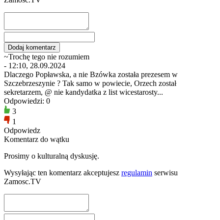
~Trochę tego nie rozumiem
- 12:10, 28.09.2024
Dlaczego Popławska, a nie Bzówka została prezesem w
Szczebrzeszynie ? Tak samo w powiecie, Orzech został
sekretarzem, @ nie kandydatka z list wicestarosty...
Odpowiedzi: 0
3
1
Odpowiedz
Komentarz do wątku
Prosimy o kulturalną dyskusję.
Wysyłając ten komentarz akceptujesz
regulamin
serwisu
Zamosc.TV