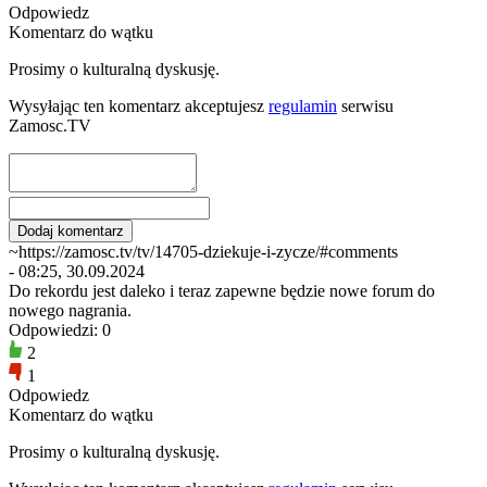
Odpowiedz
Komentarz do wątku
Prosimy o kulturalną dyskusję.
Wysyłając ten komentarz akceptujesz
regulamin
serwisu
Zamosc.TV
~https://zamosc.tv/tv/14705-dziekuje-i-zycze/#comments
- 08:25, 30.09.2024
Do rekordu jest daleko i teraz zapewne będzie nowe forum do
nowego nagrania.
Odpowiedzi: 0
2
1
Odpowiedz
Komentarz do wątku
Prosimy o kulturalną dyskusję.