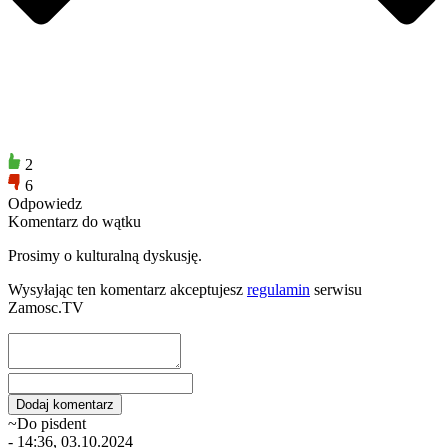
2
6
Odpowiedz
Komentarz do wątku
Prosimy o kulturalną dyskusję.
Wysyłając ten komentarz akceptujesz
regulamin
serwisu
Zamosc.TV
~Do pisdent
- 14:36, 03.10.2024