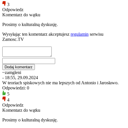
3
Odpowiedz
Komentarz do wątku
Prosimy o kulturalną dyskusję.
Wysyłając ten komentarz akceptujesz
regulamin
serwisu
Zamosc.TV
~zamgleni
- 18:55, 29.09.2024
W teoriach spiskowych nie ma lepszych od Antonio i Jarosławo.
Odpowiedzi: 0
5
4
Odpowiedz
Komentarz do wątku
Prosimy o kulturalną dyskusję.