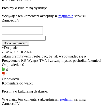
Prosimy o kulturalną dyskusję.
Wysyłając ten komentarz akceptujesz
regulamin
serwisu
Zamosc.TV
~Do pisdent
- 14:37, 03.10.2024
Jakim prymitywem trzeba być, by tak wypowiadać się o
Prezydencie RP. Wyłącz TVN i zacznij myśleć pachołku Niemiec!
Odpowiedzi: 0
4
1
Odpowiedz
Komentarz do wątku
Prosimy o kulturalną dyskusję.
Wysyłając ten komentarz akceptujesz
regulamin
serwisu
Zamosc.TV