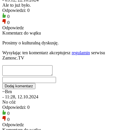
Ale to już było.
Odpowiedzi: 0
0
0
Odpowiedz
Komentarz do wątku
Prosimy o kulturalną dyskusję.
Wysyłając ten komentarz akceptujesz
regulamin
serwisu
Zamosc.TV
~Brn
- 11:28, 12.10.2024
No cóż
Odpowiedzi: 0
0
0
Odpowiedz
Komentarz do wątku