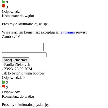
9
3
Odpowiedz
Komentarz do wątku
Prosimy o kulturalną dyskusję.
Wysyłając ten komentarz akceptujesz
regulamin
serwisu
Zamosc.TV
~Partiia Zielonych
- 23:23, 28.09.2024
Jak to było/ to wina bobrów
Odpowiedzi: 0
2
2
Odpowiedz
Komentarz do wątku
Prosimy o kulturalną dyskusję.