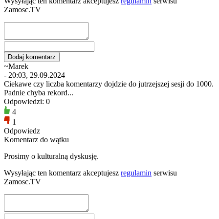
Wysyłając ten komentarz akceptujesz
regulamin
serwisu
Zamosc.TV
~Marek
- 20:03, 29.09.2024
Ciekawe czy liczba komentarzy dojdzie do jutrzejszej sesji do 1000.
Padnie chyba rekord...
Odpowiedzi: 0
4
1
Odpowiedz
Komentarz do wątku
Prosimy o kulturalną dyskusję.
Wysyłając ten komentarz akceptujesz
regulamin
serwisu
Zamosc.TV