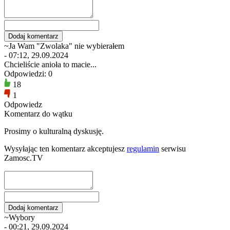
~Ja Wam "Zwolaka" nie wybierałem
- 07:12, 29.09.2024
Chcieliście anioła to macie...
Odpowiedzi: 0
18
1
Odpowiedz
Komentarz do wątku
Prosimy o kulturalną dyskusję.
Wysyłając ten komentarz akceptujesz
regulamin
serwisu
Zamosc.TV
~Wybory
- 00:21, 29.09.2024