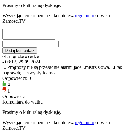
Prosimy o kulturalną dyskusję.
Wysyłając ten komentarz akceptujesz
regulamin
serwisu
Zamosc.TV
~Drugi zbawca/Iza
- 08:12, 29.09.2024
... Prognozy nie są przesadnie alarmujace...mistrz słowa....I tak
naprawdę.....zwykły kłamcą...
Odpowiedzi: 0
4
1
Odpowiedz
Komentarz do wątku
Prosimy o kulturalną dyskusję.
Wysyłając ten komentarz akceptujesz
regulamin
serwisu
Zamosc.TV