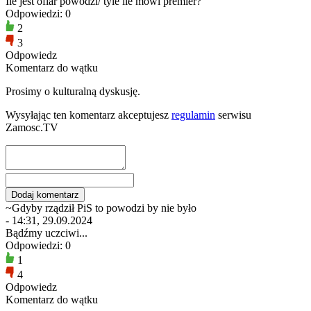
Ile jest ofiar powodzi/ tyle ile mówi premier?
Odpowiedzi: 0
2
3
Odpowiedz
Komentarz do wątku
Prosimy o kulturalną dyskusję.
Wysyłając ten komentarz akceptujesz
regulamin
serwisu
Zamosc.TV
~Gdyby rządził PiS to powodzi by nie było
- 14:31, 29.09.2024
Bądźmy uczciwi...
Odpowiedzi: 0
1
4
Odpowiedz
Komentarz do wątku