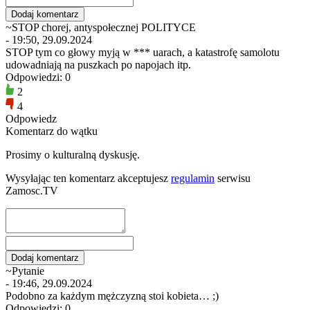
~STOP chorej, antyspołecznej POLITYCE
- 19:50, 29.09.2024
STOP tym co głowy myją w *** uarach, a katastrofę samolotu
udowadniają na puszkach po napojach itp.
Odpowiedzi: 0
2
4
Odpowiedz
Komentarz do wątku
Prosimy o kulturalną dyskusję.
Wysyłając ten komentarz akceptujesz
regulamin
serwisu
Zamosc.TV
~Pytanie
- 19:46, 29.09.2024
Podobno za każdym mężczyzną stoi kobieta… ;)
Odpowiedzi: 0