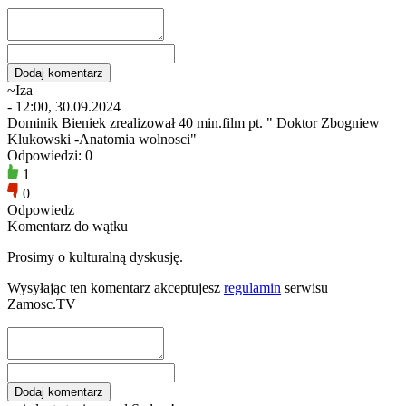
~Iza
- 12:00, 30.09.2024
Dominik Bieniek zrealizował 40 min.film pt. " Doktor Zbogniew
Klukowski -Anatomia wolnosci"
Odpowiedzi: 0
1
0
Odpowiedz
Komentarz do wątku
Prosimy o kulturalną dyskusję.
Wysyłając ten komentarz akceptujesz
regulamin
serwisu
Zamosc.TV