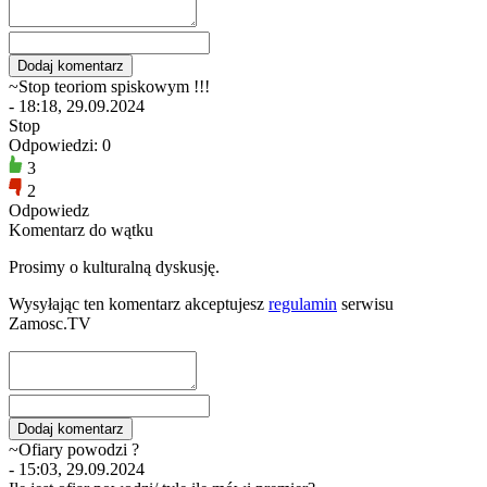
~Stop teoriom spiskowym !!!
- 18:18, 29.09.2024
Stop
Odpowiedzi: 0
3
2
Odpowiedz
Komentarz do wątku
Prosimy o kulturalną dyskusję.
Wysyłając ten komentarz akceptujesz
regulamin
serwisu
Zamosc.TV
~Ofiary powodzi ?
- 15:03, 29.09.2024