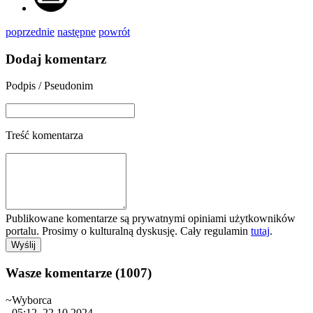
poprzednie
następne
powrót
Dodaj komentarz
Podpis / Pseudonim
Treść komentarza
Publikowane komentarze są prywatnymi opiniami użytkowników
portalu. Prosimy o kulturalną dyskusję. Cały regulamin
tutaj
.
Wasze komentarze (1007)
~Wyborca
- 05:12, 22.10.2024