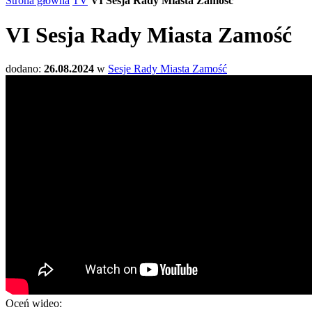
Strona główna
TV
VI Sesja Rady Miasta Zamość
VI Sesja Rady Miasta Zamość
dodano:
26.08.2024
w
Sesje Rady Miasta Zamość
Oceń wideo: