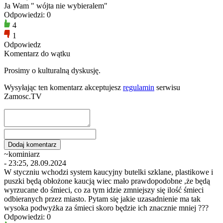
Ja Wam " wójta nie wybieralem"
Odpowiedzi: 0
4
1
Odpowiedz
Komentarz do wątku
Prosimy o kulturalną dyskusję.
Wysyłając ten komentarz akceptujesz
regulamin
serwisu
Zamosc.TV
~kominiarz
- 23:25, 28.09.2024
W styczniu wchodzi system kaucyjny butelki szklane, plastikowe i
puszki będą obłożone kaucją wiec mało prawdopodobne ,że będą
wyrzucane do śmieci, co za tym idzie zmniejszy się ilość śmieci
odbieranych przez miasto. Pytam się jakie uzasadnienie ma tak
wysoka podwyżka za śmieci skoro będzie ich znacznie mniej ???
Odpowiedzi: 0