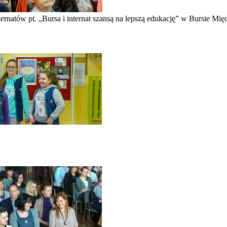
natów pt. „Bursa i internat szansą na lepszą edukację” w Bursie Mi