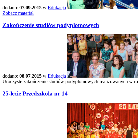
dodano:
07.09.2015
w
Edukacja
Zobacz materiał
Zakończenie studiów podyplomowych
dodano:
08.07.2015
w
Edukacja
Uroczyste zakończenie studiów podyplomowych realizowanych w r
25-lecie Przedszkola nr 14