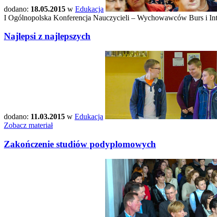
dodano:
18.05.2015
w
Edukacja
I Ogólnopolska Konferencja Nauczycieli – Wychowawców Burs i Inter
Najlepsi z najlepszych
dodano:
11.03.2015
w
Edukacja
Zobacz materiał
Zakończenie studiów podyplomowych