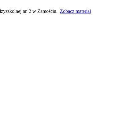
ędzyszkolnej nr. 2 w Zamościu.
Zobacz materiał