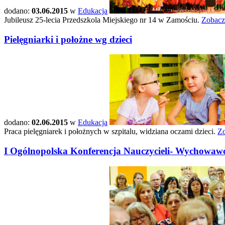
dodano:
03.06.2015
w
Edukacja
Jubileusz 25-lecia Przedszkola Miejskiego nr 14 w Zamościu.
Zobacz
Pielęgniarki i położne wg dzieci
dodano:
02.06.2015
w
Edukacja
Praca pielęgniarek i położnych w szpitalu, widziana oczami dzieci.
Zo
I Ogólnopolska Konferencja Nauczycieli- Wychowawc