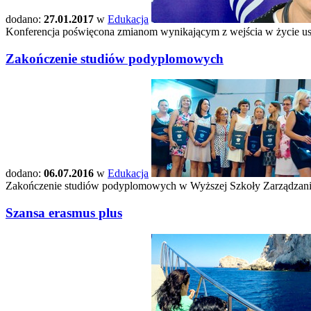
dodano:
27.01.2017
w
Edukacja
Konferencja poświęcona zmianom wynikającym z wejścia w życie us
Zakończenie studiów podyplomowych
dodano:
06.07.2016
w
Edukacja
Zakończenie studiów podyplomowych w Wyższej Szkoły Zarządzania
Szansa erasmus plus