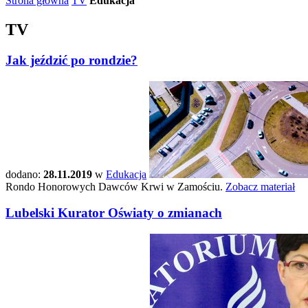
Strona główna
TV
Edukacja
TV
Jak jeździć po rondzie?
dodano:
28.11.2019
w
Edukacja
Rondo Honorowych Dawców Krwi w Zamościu.
Zobacz materiał
Lubelski Kurator Oświaty o zmianach