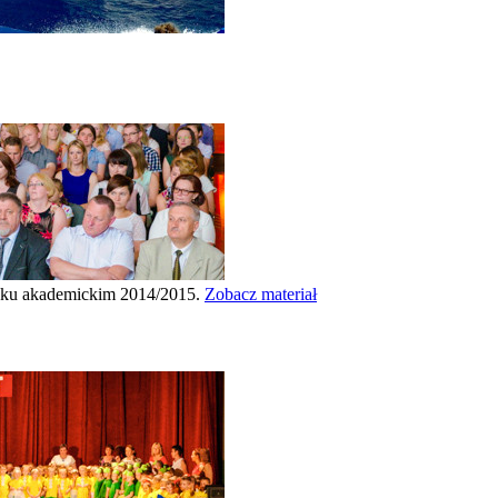
oku akademickim 2014/2015.
Zobacz materiał