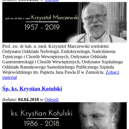
Prof. zw. dr hab. n. med. Krzysztof Marczewski wieloletni
Ordynator Oddziału Nefrologii, Endokrynologii, Nadciśnienia
Tętniczego i Chorób Wewnętrznych, Ordynator Oddziału
Gastroenterologii i Chorób Wewnętrznych, Ordynator Szpitalnego
Oddziału Ratunkowego Samodzielnego Publicznego Szpitala
Wojewódzkiego im. Papieża Jana Pawła II w Zamościu.
Zobacz
materiał
Śp. ks. Krystian Kotulski
dodano:
04.04.2018
w
Odeszli