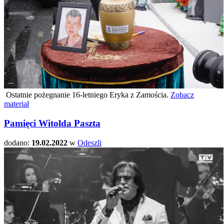
Ostatnie pożegnanie 16-letniego Eryka z Zamościa.
Zobacz
materiał
Pamięci Witolda Paszta
dodano:
19.02.2022
w
Odeszli