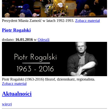
Prezydent Miasta Zamość w latach 1992-1993.
Zobacz materiał
Piotr Rogalski
dodano:
16.01.2016
w
Odeszli
Piotr Rogalski (1963-2016) filozof, dziennikarz, regionalista.
Zobacz materiał
Aktualności
więcej