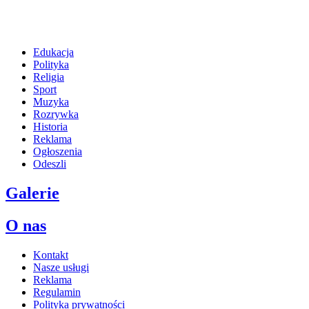
Edukacja
Polityka
Religia
Sport
Muzyka
Rozrywka
Historia
Reklama
Ogłoszenia
Odeszli
Galerie
O nas
Kontakt
Nasze usługi
Reklama
Regulamin
Polityka prywatności