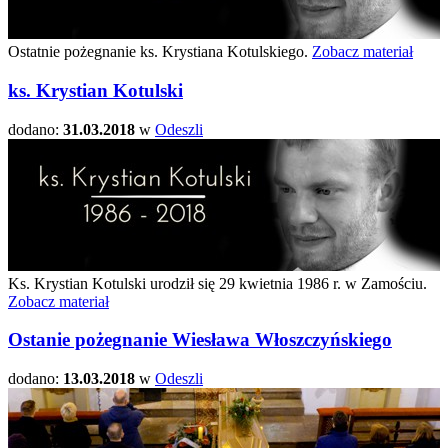
Ostatnie pożegnanie ks. Krystiana Kotulskiego.
Zobacz materiał
ks. Krystian Kotulski
dodano:
31.03.2018
w
Odeszli
Ks. Krystian Kotulski urodził się 29 kwietnia 1986 r. w Zamościu.
Zobacz materiał
Ostanie pożegnanie Wiesława Włoszczyńskiego
dodano:
13.03.2018
w
Odeszli