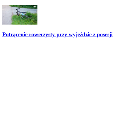
Potrącenie rowerzysty przy wyjeździe z posesji