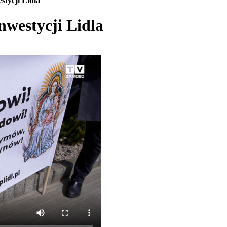
stycji Lidla
nwestycji Lidla