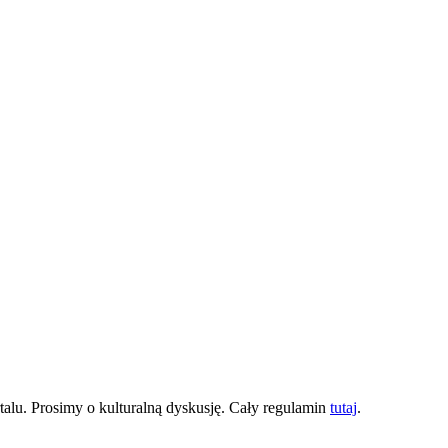
lu. Prosimy o kulturalną dyskusję. Cały regulamin
tutaj
.