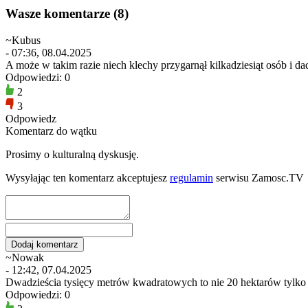
Wasze komentarze (8)
~Kubus
- 07:36, 08.04.2025
A może w takim razie niech klechy przygarnął kilkadziesiąt osób i da
Odpowiedzi: 0
2
3
Odpowiedz
Komentarz do wątku
Prosimy o kulturalną dyskusję.
Wysyłając ten komentarz akceptujesz
regulamin
serwisu Zamosc.TV
~Nowak
- 12:42, 07.04.2025
Dwadzieścia tysięcy metrów kwadratowych to nie 20 hektarów tylko 
Odpowiedzi: 0