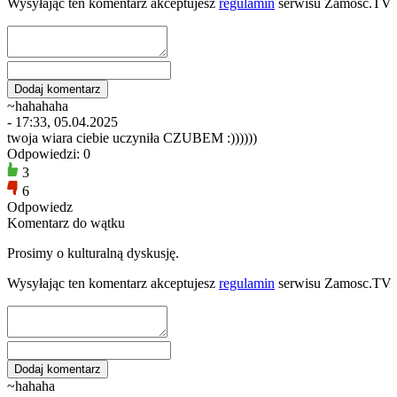
Wysyłając ten komentarz akceptujesz
regulamin
serwisu Zamosc.TV
~hahahaha
- 17:33, 05.04.2025
twoja wiara ciebie uczyniła CZUBEM :))))))
Odpowiedzi: 0
3
6
Odpowiedz
Komentarz do wątku
Prosimy o kulturalną dyskusję.
Wysyłając ten komentarz akceptujesz
regulamin
serwisu Zamosc.TV
~hahaha