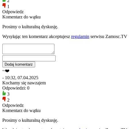
2
1
Odpowiedz
Komentarz do wątku
Prosimy o kulturalną dyskusję.
Wysyłając ten komentarz akceptujesz
regulamin
serwisu Zamosc.TV
~❤️
- 10:32, 07.04.2025
Kochamy się nawzajem
Odpowiedzi: 0
3
2
Odpowiedz
Komentarz do wątku
Prosimy o kulturalną dyskusję.