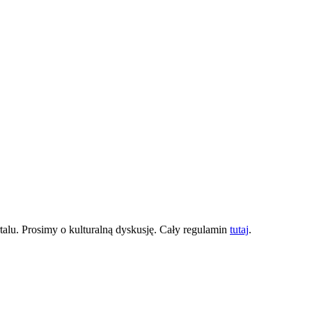
lu. Prosimy o kulturalną dyskusję. Cały regulamin
tutaj
.