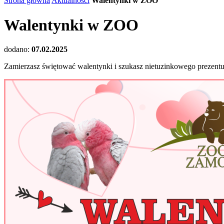
Strona główna
Aktualności
Walentynki w ZOO
Walentynki w ZOO
dodano:
07.02.2025
Zamierzasz świętować walentynki i szukasz nietuzinkowego prezentu