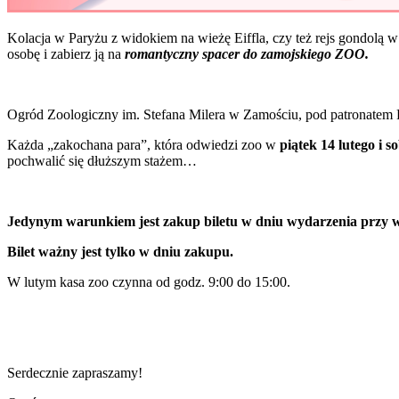
Kolacja w Paryżu z widokiem na wieżę Eiffla, czy też rejs gondolą 
osobę i zabierz ją na
romantyczny spacer do zamojskiego ZOO.
Ogród Zoologiczny im. Stefana Milera w Zamościu, pod patronatem P
Każda „zakochana para”, która odwiedzi zoo w
piątek 14 lutego i s
pochwalić się dłuższym stażem…
Jedynym warunkiem jest zakup biletu w dniu wydarzenia przy w
Bilet ważny jest tylko w dniu zakupu.
W lutym kasa zoo czynna od godz. 9:00 do 15:00.
Serdecznie zapraszamy!