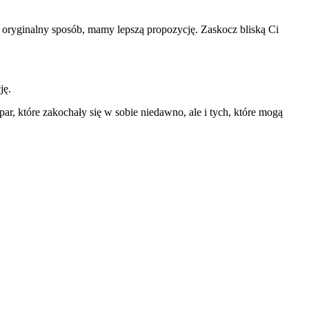
w oryginalny sposób, mamy lepszą propozycję. Zaskocz bliską Ci
ję.
 par, które zakochały się w sobie niedawno, ale i tych, które mogą