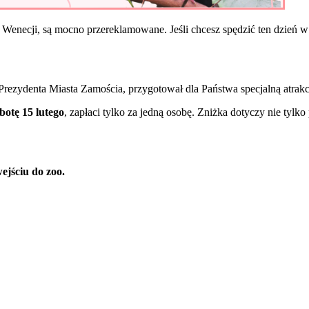
w Wenecji, są mocno przereklamowane. Jeśli chcesz spędzić ten dzień 
rezydenta Miasta Zamościa, przygotował dla Państwa specjalną atrakc
obotę 15 lutego
, zapłaci tylko za jedną osobę. Zniżka dotyczy nie tylko
ejściu do zoo.