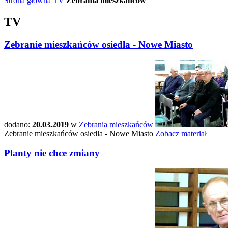
Strona główna
TV
Zebrania mieszkańców
TV
Zebranie mieszkańców osiedla - Nowe Miasto
dodano:
20.03.2019
w
Zebrania mieszkańców
Zebranie mieszkańców osiedla - Nowe Miasto
Zobacz materiał
Planty nie chce zmiany