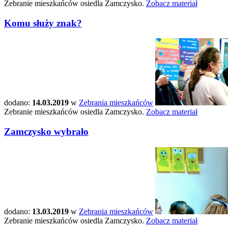
Zebranie mieszkańców osiedla Zamczysko.
Zobacz materiał
Komu służy znak?
dodano:
14.03.2019
w
Zebrania mieszkańców
Zebranie mieszkańców osiedla Zamczysko.
Zobacz materiał
Zamczysko wybrało
dodano:
13.03.2019
w
Zebrania mieszkańców
Zebranie mieszkańców osiedla Zamczysko.
Zobacz materiał