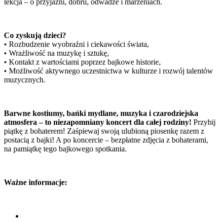
lekcja – o przyjaźni, dobru, odwadze i marzeniach.
Co zyskują dzieci?
• Rozbudzenie wyobraźni i ciekawości świata,
• Wrażliwość na muzykę i sztukę,
• Kontakt z wartościami poprzez bajkowe historie,
• Możliwość aktywnego uczestnictwa w kulturze i rozwój talentów
muzycznych.
Barwne kostiumy, bańki mydlane, muzyka i czarodziejska
atmosfera – to niezapomniany koncert dla całej rodziny!
Przybij
piątkę z bohaterem! Zaśpiewaj swoją ulubioną piosenkę razem z
postacią z bajki! A po koncercie – bezpłatne zdjęcia z bohaterami,
na pamiątkę tego bajkowego spotkania.
Ważne informacje: