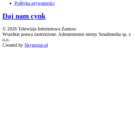
Polityka prywatności
Daj nam cynk
© 2026 Telewizja Internetowa Zamosc
Wszelkie prawa zastrzeżone. Administrator strony Smailmedia sp. z
o.o.
Created by
Skygroup.pl