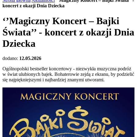
Strona główna
Aktualności
‘’Magiczny Koncert – Bajki Świata’’ -
koncert z okazji Dnia Dziecka
‘’Magiczny Koncert – Bajki
Świata’’ - koncert z okazji Dnia
Dziecka
dodano:
12.05.2026
Ogólnopolski bestseller koncertowy - niezwykła muzyczna podróż
w świat ulubionych bajek. Bohaterowie zejdą z ekranu, by podzielić
się najpiękniejszymi i najbardziej znanymi utworami.