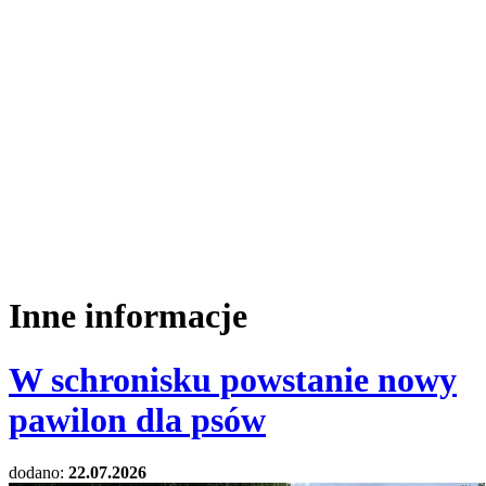
Inne informacje
W schronisku powstanie nowy
pawilon dla psów
dodano:
22.07.2026