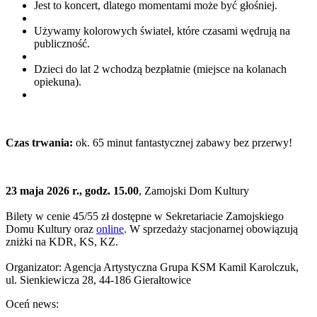
Jest to koncert, dlatego momentami może być głośniej.
Używamy kolorowych świateł, które czasami wędrują na
publiczność.
Dzieci do lat 2 wchodzą bezpłatnie (miejsce na kolanach
opiekuna).
Czas trwania:
ok. 65 minut fantastycznej zabawy bez przerwy!
23 maja 2026 r., godz. 15.00
, Zamojski Dom Kultury
Bilety w cenie 45/55 zł dostępne w Sekretariacie Zamojskiego
Domu Kultury oraz
online
. W sprzedaży stacjonarnej obowiązują
zniżki na KDR, KS, KZ.
Organizator: Agencja Artystyczna Grupa KSM Kamil Karolczuk,
ul. Sienkiewicza 28, 44-186 Gierałtowice
Oceń news: