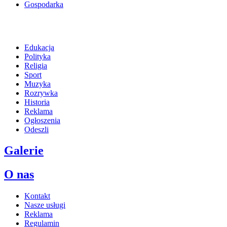
Gospodarka
Edukacja
Polityka
Religia
Sport
Muzyka
Rozrywka
Historia
Reklama
Ogłoszenia
Odeszli
Galerie
O nas
Kontakt
Nasze usługi
Reklama
Regulamin