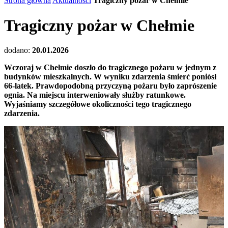
Strona główna
Aktualności
Tragiczny pożar w Chełmie
Tragiczny pożar w Chełmie
dodano:
20.01.2026
Wczoraj w Chełmie doszło do tragicznego pożaru w jednym z
budynków mieszkalnych. W wyniku zdarzenia śmierć poniósł
66-latek. Prawdopodobną przyczyną pożaru było zaprószenie
ognia. Na miejscu interweniowały służby ratunkowe.
Wyjaśniamy szczegółowe okoliczności tego tragicznego
zdarzenia.