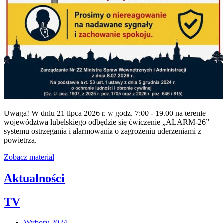
Uwaga! W dniu 21 lipca 2026 r. w godz. 7:00 - 19.00 na terenie
województwa lubelskiego odbędzie się ćwiczenie „ALARM-26”
systemu ostrzegania i alarmowania o zagrożeniu uderzeniami z
powietrza.
Zobacz materiał
Aktualności
TV
Wybory 2024