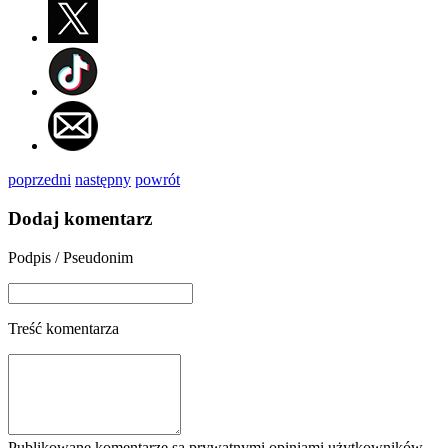
poprzedni
następny
powrót
Dodaj komentarz
Podpis / Pseudonim
Treść komentarza
Publikowane komentarze są prywatnymi opiniami użytkowników