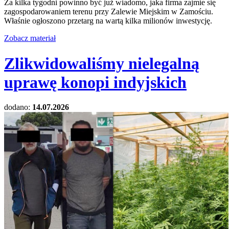
Za kilka tygodni powinno być już wiadomo, jaka firma zajmie się
zagospodarowaniem terenu przy Zalewie Miejskim w Zamościu.
Właśnie ogłoszono przetarg na wartą kilka milionów inwestycję.
Zobacz materiał
Zlikwidowaliśmy nielegalną
uprawę konopi indyjskich
dodano:
14.07.2026