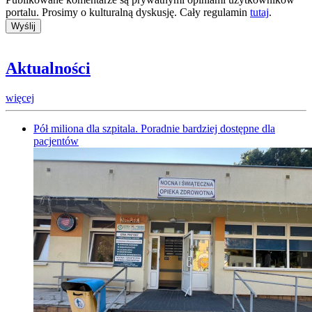
portalu. Prosimy o kulturalną dyskusję. Cały regulamin
tutaj
.
Aktualności
więcej
Pół miliona dla szpitala. Poradnie bardziej dostępne dla
pacjentów