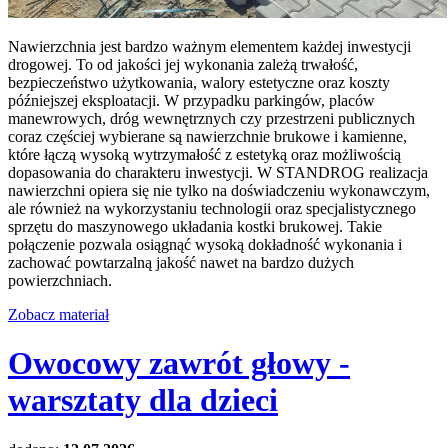
Nawierzchnia jest bardzo ważnym elementem każdej inwestycji
drogowej. To od jakości jej wykonania zależą trwałość,
bezpieczeństwo użytkowania, walory estetyczne oraz koszty
późniejszej eksploatacji. W przypadku parkingów, placów
manewrowych, dróg wewnętrznych czy przestrzeni publicznych
coraz częściej wybierane są nawierzchnie brukowe i kamienne,
które łączą wysoką wytrzymałość z estetyką oraz możliwością
dopasowania do charakteru inwestycji. W STANDROG realizacja
nawierzchni opiera się nie tylko na doświadczeniu wykonawczym,
ale również na wykorzystaniu technologii oraz specjalistycznego
sprzętu do maszynowego układania kostki brukowej. Takie
połączenie pozwala osiągnąć wysoką dokładność wykonania i
zachować powtarzalną jakość nawet na bardzo dużych
powierzchniach.
Zobacz materiał
Owocowy zawrót głowy -
warsztaty dla dzieci