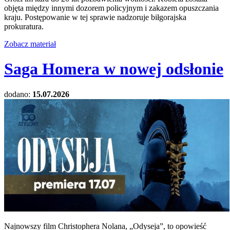
objęta między innymi dozorem policyjnym i zakazem opuszczania
kraju. Postępowanie w tej sprawie nadzoruje biłgorajska
prokuratura.
Zobacz materiał
Saga Homera w nowej odsłonie
dodano:
15.07.2026
Najnowszy film Christophera Nolana, „Odyseja”, to opowieść