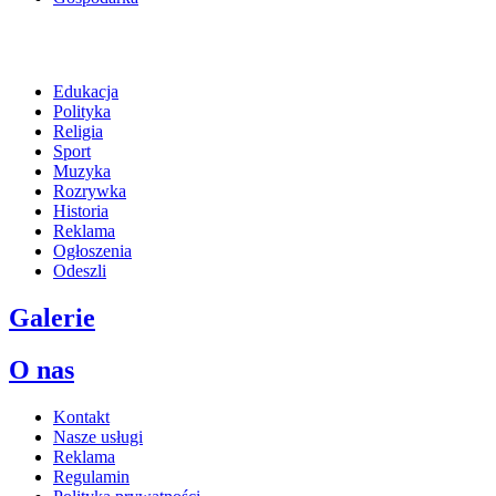
Edukacja
Polityka
Religia
Sport
Muzyka
Rozrywka
Historia
Reklama
Ogłoszenia
Odeszli
Galerie
O nas
Kontakt
Nasze usługi
Reklama
Regulamin