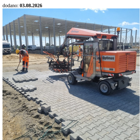
dodano:
03.08.2026