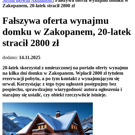
Strona główna
Aktualności
Fałszywa oferta wynajmu domku w
Zakopanem, 20-latek stracił 2800 zł
Fałszywa oferta wynajmu
domku w Zakopanem, 20-latek
stracił 2800 zł
dodano:
14.11.2025
20-latek skorzystał z umieszczonej na portalu oferty wynajmu
na kilka dni domku w Zakopanem. Wpłacił 2800 zł tytułem
rezerwacji pobytu, a po tym kontakt z wynajmującym się
urwał. Korzystając z tego typu ogłoszeń postępujmy bez
pospiechu, sprawdzajmy wiarygodność autora ogłoszenia i
starajmy się ustalić, czy obiekt rzeczywiście istnieje.