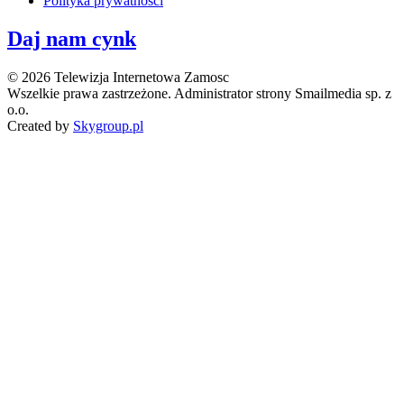
Polityka prywatności
Daj nam cynk
© 2026 Telewizja Internetowa Zamosc
Wszelkie prawa zastrzeżone. Administrator strony Smailmedia sp. z
o.o.
Created by
Skygroup.pl