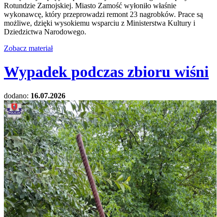
Rotundzie Zamojskiej. Miasto Zamość wyłoniło właśnie
wykonawcę, który przeprowadzi remont 23 nagrobków. Prace są
możliwe, dzięki wysokiemu wsparciu z Ministerstwa Kultury i
Dziedzictwa Narodowego.
Zobacz materiał
Wypadek podczas zbioru wiśni
dodano:
16.07.2026