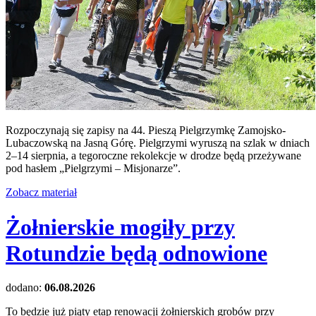
Rozpoczynają się zapisy na 44. Pieszą Pielgrzymkę Zamojsko-
Lubaczowską na Jasną Górę. Pielgrzymi wyruszą na szlak w dniach
2–14 sierpnia, a tegoroczne rekolekcje w drodze będą przeżywane
pod hasłem „Pielgrzymi – Misjonarze”.
Zobacz materiał
Żołnierskie mogiły przy
Rotundzie będą odnowione
dodano:
06.08.2026
To będzie już piąty etap renowacji żołnierskich grobów przy