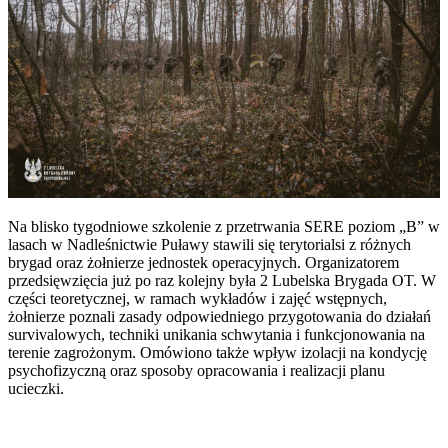
Na blisko tygodniowe szkolenie z przetrwania SERE poziom „B” w
lasach w Nadleśnictwie Puławy stawili się terytorialsi z różnych
brygad oraz żołnierze jednostek operacyjnych. Organizatorem
przedsięwzięcia już po raz kolejny była 2 Lubelska Brygada OT. W
części teoretycznej, w ramach wykładów i zajęć wstępnych,
żołnierze poznali zasady odpowiedniego przygotowania do działań
survivalowych, techniki unikania schwytania i funkcjonowania na
terenie zagrożonym. Omówiono także wpływ izolacji na kondycję
psychofizyczną oraz sposoby opracowania i realizacji planu
ucieczki.