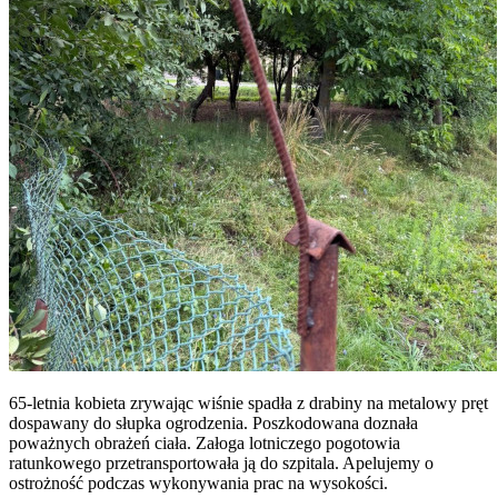
65-letnia kobieta zrywając wiśnie spadła z drabiny na metalowy pręt
dospawany do słupka ogrodzenia. Poszkodowana doznała
poważnych obrażeń ciała. Załoga lotniczego pogotowia
ratunkowego przetransportowała ją do szpitala. Apelujemy o
ostrożność podczas wykonywania prac na wysokości.