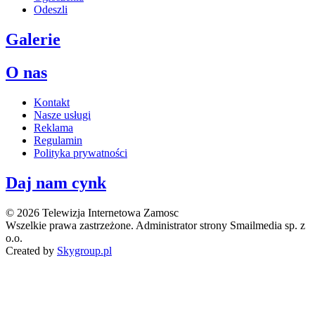
Odeszli
Galerie
O nas
Kontakt
Nasze usługi
Reklama
Regulamin
Polityka prywatności
Daj nam cynk
© 2026 Telewizja Internetowa Zamosc
Wszelkie prawa zastrzeżone. Administrator strony Smailmedia sp. z
o.o.
Created by
Skygroup.pl