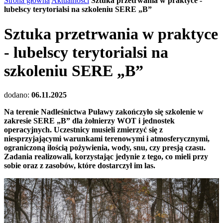
Strona główna
Aktualności
Sztuka przetrwania w praktyce -
lubelscy terytorialsi na szkoleniu SERE „B”
Sztuka przetrwania w praktyce
- lubelscy terytorialsi na
szkoleniu SERE „B”
dodano:
06.11.2025
Na terenie Nadleśnictwa Puławy zakończyło się szkolenie w
zakresie SERE „B” dla żołnierzy WOT i jednostek
operacyjnych. Uczestnicy musieli zmierzyć się z
niesprzyjającymi warunkami terenowymi i atmosferycznymi,
ograniczoną ilością pożywienia, wody, snu, czy presją czasu.
Zadania realizowali, korzystając jedynie z tego, co mieli przy
sobie oraz z zasobów, które dostarczył im las.