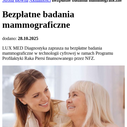
Strona główna
Aktualności
Bezpłatne badania mammograficzne
Bezpłatne badania
mammograficzne
dodano:
28.10.2025
LUX MED Diagnostyka zaprasza na bezpłatne badania
mammograficzne w technologii cyfrowej w ramach Programu
Profilaktyki Raka Piersi finansowanego przez NFZ.