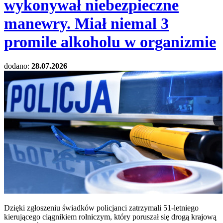
wykonywał niebezpieczne
manewry. Miał niemal 3
promile alkoholu w organizmie
dodano:
28.07.2026
Dzięki zgłoszeniu świadków policjanci zatrzymali 51-letniego
kierującego ciągnikiem rolniczym, który poruszał się drogą krajową