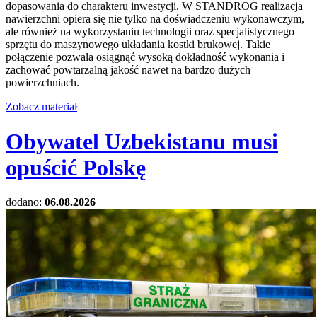
dopasowania do charakteru inwestycji. W STANDROG realizacja
nawierzchni opiera się nie tylko na doświadczeniu wykonawczym,
ale również na wykorzystaniu technologii oraz specjalistycznego
sprzętu do maszynowego układania kostki brukowej. Takie
połączenie pozwala osiągnąć wysoką dokładność wykonania i
zachować powtarzalną jakość nawet na bardzo dużych
powierzchniach.
Zobacz materiał
Obywatel Uzbekistanu musi
opuścić Polskę
dodano:
06.08.2026