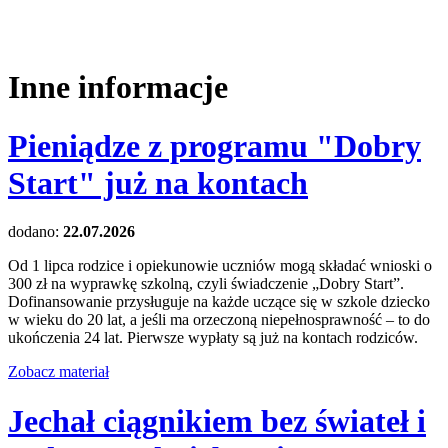
Inne informacje
Pieniądze z programu "Dobry
Start" już na kontach
dodano:
22.07.2026
Od 1 lipca rodzice i opiekunowie uczniów mogą składać wnioski o
300 zł na wyprawkę szkolną, czyli świadczenie „Dobry Start”.
Dofinansowanie przysługuje na każde uczące się w szkole dziecko
w wieku do 20 lat, a jeśli ma orzeczoną niepełnosprawność – to do
ukończenia 24 lat. Pierwsze wypłaty są już na kontach rodziców.
Zobacz materiał
Jechał ciągnikiem bez świateł i