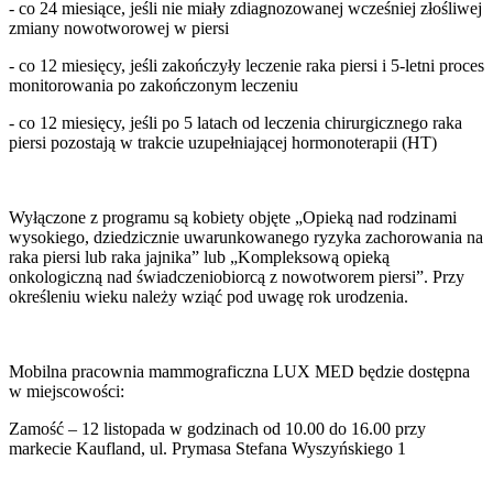
- co 24 miesiące, jeśli nie miały zdiagnozowanej wcześniej złośliwej
zmiany nowotworowej w piersi
- co 12 miesięcy, jeśli zakończyły leczenie raka piersi i 5-letni proces
monitorowania po zakończonym leczeniu
- co 12 miesięcy, jeśli po 5 latach od leczenia chirurgicznego raka
piersi pozostają w trakcie uzupełniającej hormonoterapii (HT)
Wyłączone z programu są kobiety objęte „Opieką nad rodzinami
wysokiego, dziedzicznie uwarunkowanego ryzyka zachorowania na
raka piersi lub raka jajnika” lub „Kompleksową opieką
onkologiczną nad świadczeniobiorcą z nowotworem piersi”. Przy
określeniu wieku należy wziąć pod uwagę rok urodzenia.
Mobilna pracownia mammograficzna LUX MED będzie dostępna
w miejscowości:
Zamość – 12 listopada w godzinach od 10.00 do 16.00 przy
markecie Kaufland, ul. Prymasa Stefana Wyszyńskiego 1