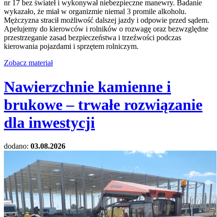
nr 17 bez świateł i wykonywał niebezpieczne manewry. Badanie
wykazało, że miał w organizmie niemal 3 promile alkoholu.
Mężczyzna stracił możliwość dalszej jazdy i odpowie przed sądem.
Apelujemy do kierowców i rolników o rozwagę oraz bezwzględne
przestrzeganie zasad bezpieczeństwa i trzeźwości podczas
kierowania pojazdami i sprzętem rolniczym.
Zobacz materiał
Nawierzchnie kamienne i
brukowe – trwałe rozwiązanie
dla inwestycji
dodano:
03.08.2026