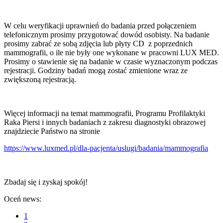
W celu weryfikacji uprawnień do badania przed połączeniem
telefonicznym prosimy przygotować dowód osobisty. Na badanie
prosimy zabrać ze sobą zdjęcia lub płyty CD z poprzednich
mammografii, o ile nie były one wykonane w pracowni LUX MED.
Prosimy o stawienie się na badanie w czasie wyznaczonym podczas
rejestracji. Godziny badań mogą zostać zmienione wraz ze
zwiększoną rejestracją.
Więcej informacji na temat mammografii, Programu Profilaktyki
Raka Piersi i innych badaniach z zakresu diagnostyki obrazowej
znajdziecie Państwo na stronie
https://www.luxmed.pl/dla-pacjenta/uslugi/badania/mammografia
Zbadaj się i zyskaj spokój!
Oceń news:
1