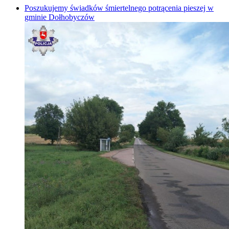
Poszukujemy świadków śmiertelnego potrącenia pieszej w
gminie Dołhobyczów