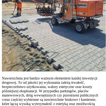
Nawierzchnia jest bardzo ważnym elementem każdej inwestycji
drogowej. To od jakości jej wykonania zależą trwałość,
bezpieczeństwo użytkowania, walory estetyczne oraz koszty
późniejszej eksploatacji. W przypadku parkingów, placów
manewrowych, dróg wewnętrznych czy przestrzeni publicznych
coraz częściej wybierane są nawierzchnie brukowe i kamienne,
które łączą wysoką wytrzymałość z estetyką oraz możliwością