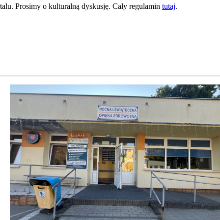
lu. Prosimy o kulturalną dyskusję. Cały regulamin
tutaj
.