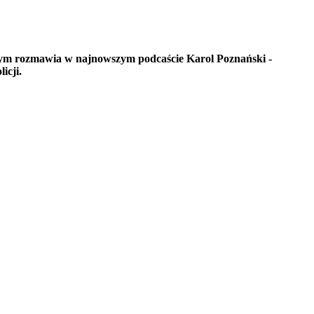
 o tym rozmawia w najnowszym podcaście Karol Poznański -
icji.