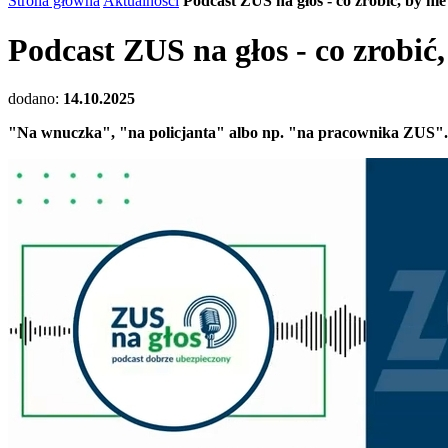
Strona główna
Aktualności
Podcast ZUS na głos - co zrobić, by nie
Podcast ZUS na głos - co zrobić,
dodano:
14.10.2025
"Na wnuczka", "na policjanta" albo np. "na pracownika ZUS".