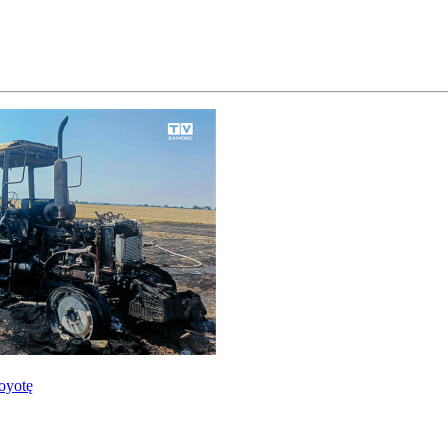
oyotę