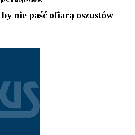
 paść ofiarą oszustów
 by nie paść ofiarą oszustów