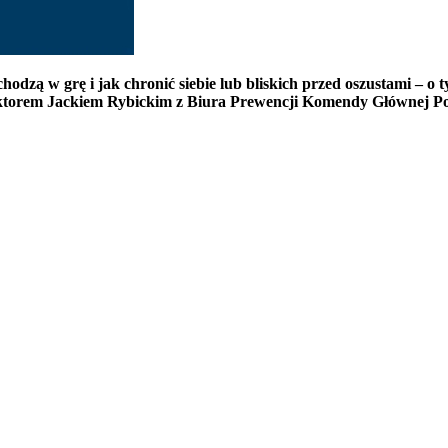
chodzą w grę i jak chronić siebie lub bliskich przed oszustami –
ktorem Jackiem Rybickim z Biura Prewencji Komendy Głównej Pol