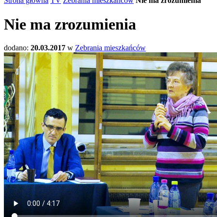
Strona główna
TV
Zebrania mieszkańców
Nie ma zrozumienia
Nie ma zrozumienia
dodano:
20.03.2017
w
Zebrania mieszkańców