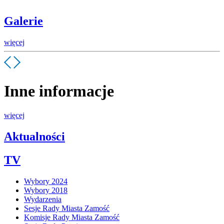
Galerie
więcej
Inne informacje
więcej
Aktualności
TV
Wybory 2024
Wybory 2018
Wydarzenia
Sesje Rady Miasta Zamość
Komisje Rady Miasta Zamość