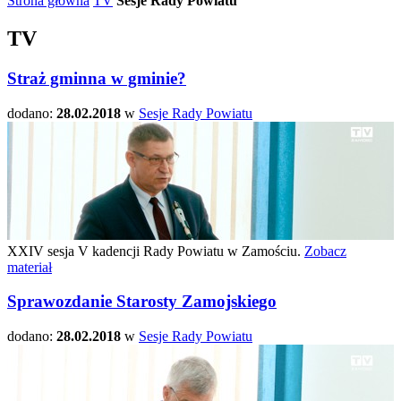
Strona główna
TV
Sesje Rady Powiatu
TV
Straż gminna w gminie?
dodano:
28.02.2018
w
Sesje Rady Powiatu
XXIV sesja V kadencji Rady Powiatu w Zamościu.
Zobacz
materiał
Sprawozdanie Starosty Zamojskiego
dodano:
28.02.2018
w
Sesje Rady Powiatu