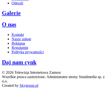
Odeszli
Galerie
O nas
Kontakt
Nasze usługi
Reklama
Regulamin
Polityka prywatności
Daj nam cynk
© 2026 Telewizja Internetowa Zamosc
Wszelkie prawa zastrzeżone. Administrator strony Smailmedia sp. z
o.o.
Created by
Skygroup.pl