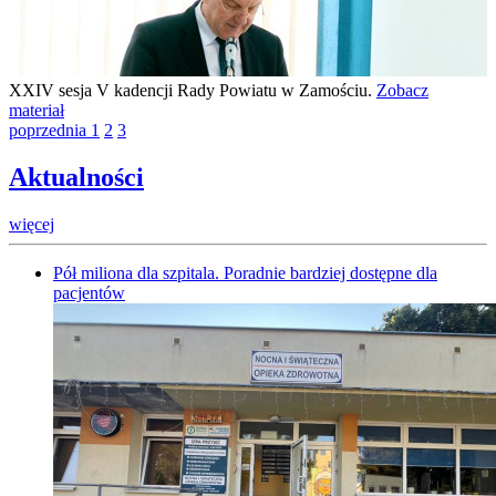
XXIV sesja V kadencji Rady Powiatu w Zamościu.
Zobacz
materiał
poprzednia
1
2
3
Aktualności
więcej
Pół miliona dla szpitala. Poradnie bardziej dostępne dla
pacjentów