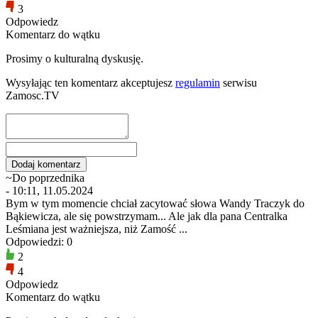
3
Odpowiedz
Komentarz do wątku
Prosimy o kulturalną dyskusję.
Wysyłając ten komentarz akceptujesz
regulamin
serwisu
Zamosc.TV
~Do poprzednika
- 10:11, 11.05.2024
Bym w tym momencie chciał zacytować słowa Wandy Traczyk do
Bąkiewicza, ale się powstrzymam... Ale jak dla pana Centralka
Leśmiana jest ważniejsza, niż Zamość ...
Odpowiedzi: 0
2
4
Odpowiedz
Komentarz do wątku