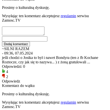
Prosimy o kulturalną dyskusję.
Wysyłając ten komentarz akceptujesz
regulamin
serwisu
Zamosc.TV
~SILNI RAZEM
- 09:36, 07.05.2024
jeśli chodzi o Josika to był i nawet Bondyra (ten z fb Kochane
Roztocze, czy jak się to nazywa... ) z żoną gratulowali ...
Odpowiedzi: 0
4
2
Odpowiedz
Komentarz do wątku
Prosimy o kulturalną dyskusję.
Wysyłając ten komentarz akceptujesz
regulamin
serwisu
Zamosc.TV