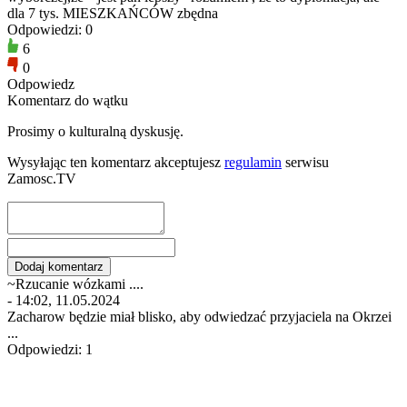
dla 7 tys. MIESZKAŃCÓW zbędna
Odpowiedzi: 0
6
0
Odpowiedz
Komentarz do wątku
Prosimy o kulturalną dyskusję.
Wysyłając ten komentarz akceptujesz
regulamin
serwisu
Zamosc.TV
~Rzucanie wózkami ....
- 14:02, 11.05.2024
Zacharow będzie miał blisko, aby odwiedzać przyjaciela na Okrzei
...
Odpowiedzi: 1