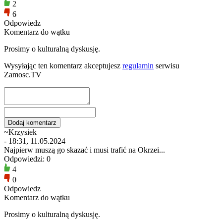
2
6
Odpowiedz
Komentarz do wątku
Prosimy o kulturalną dyskusję.
Wysyłając ten komentarz akceptujesz
regulamin
serwisu
Zamosc.TV
~Krzysiek
- 18:31, 11.05.2024
Najpierw muszą go skazać i musi trafić na Okrzei...
Odpowiedzi: 0
4
0
Odpowiedz
Komentarz do wątku
Prosimy o kulturalną dyskusję.