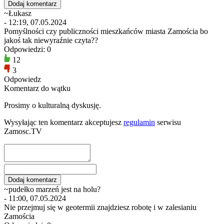
~Łukasz
- 12:19, 07.05.2024
Pomyślności czy publiczności mieszkańców miasta Zamościa bo
jakoś tak niewyraźnie czyta??
Odpowiedzi: 0
12
3
Odpowiedz
Komentarz do wątku
Prosimy o kulturalną dyskusję.
Wysyłając ten komentarz akceptujesz
regulamin
serwisu
Zamosc.TV
~pudełko marzeń jest na holu?
- 11:00, 07.05.2024
Nie przejmuj się w geotermii znajdziesz robotę i w zalesianiu
Zamościa