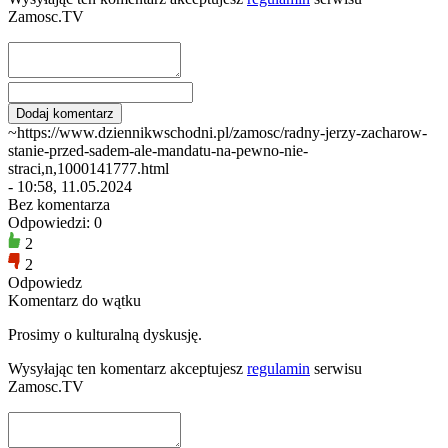
Zamosc.TV
~https://www.dziennikwschodni.pl/zamosc/radny-jerzy-zacharow-
stanie-przed-sadem-ale-mandatu-na-pewno-nie-
straci,n,1000141777.html
- 10:58, 11.05.2024
Bez komentarza
Odpowiedzi: 0
2
2
Odpowiedz
Komentarz do wątku
Prosimy o kulturalną dyskusję.
Wysyłając ten komentarz akceptujesz
regulamin
serwisu
Zamosc.TV