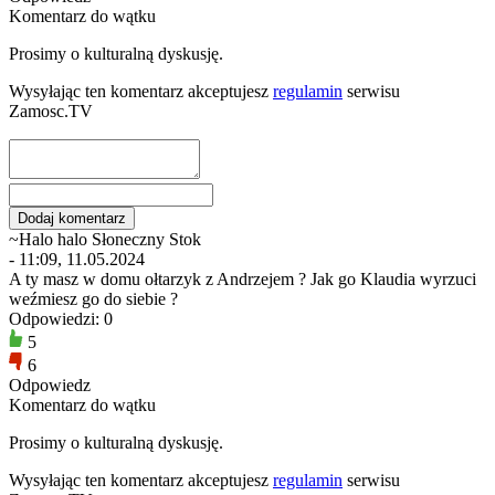
Komentarz do wątku
Prosimy o kulturalną dyskusję.
Wysyłając ten komentarz akceptujesz
regulamin
serwisu
Zamosc.TV
~Halo halo Słoneczny Stok
- 11:09, 11.05.2024
A ty masz w domu ołtarzyk z Andrzejem ? Jak go Klaudia wyrzuci
weźmiesz go do siebie ?
Odpowiedzi: 0
5
6
Odpowiedz
Komentarz do wątku
Prosimy o kulturalną dyskusję.
Wysyłając ten komentarz akceptujesz
regulamin
serwisu