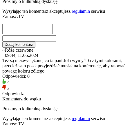
Prosimy o kulturalną dyskusję.
Wysyłając ten komentarz akceptujesz
regulamin
serwisu
Zamosc.TV
~Róże czerwone
- 09:44, 11.05.2024
Też są niezwyciężone, co ta pani Jola wymyśliła z tymi kolorami,
przecież sam poseł przyjeżdżać musiał na konferencję, aby ratować
powagę koloru zóltego
Odpowiedzi: 0
4
2
Odpowiedz
Komentarz do wątku
Prosimy o kulturalną dyskusję.
Wysyłając ten komentarz akceptujesz
regulamin
serwisu
Zamosc.TV