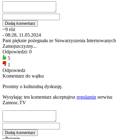
~9 róż
- 08:28, 11.05.2024
Pani pięknie pożegnała ze Stowarzyszenia Internowanych
Zamojszczyzny...
Odpowiedzi: 0
5
1
Odpowiedz
Komentarz do wątku
Prosimy o kulturalną dyskusję.
Wysyłając ten komentarz akceptujesz
regulamin
serwisu
Zamosc.TV
~Pytanie