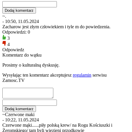
~.
- 10:50, 11.05.2024
Zacharow jest złym człowiekiem i tyle m do powiedzenia.
Odpowiedzi: 0
3
4
Odpowiedz
Komentarz do wątku
Prosimy o kulturalną dyskusję.
Wysyłając ten komentarz akceptujesz
regulamin
serwisu
Zamosc.TV
~Czerwone maki
- 10:22, 11.05.2024
Czerwone mąki......piły polską krew/ na Rogu Kościuszki i
Żeromskiego/ tam byli więzieni przodkowie