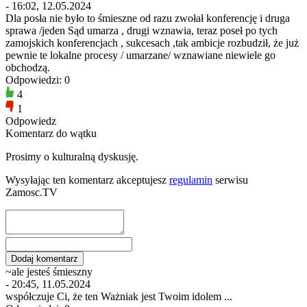
- 16:02, 12.05.2024
Dla posła nie było to śmieszne od razu zwołał konferencję i druga
sprawa /jeden Sąd umarza , drugi wznawia, teraz poseł po tych
zamojskich konferencjach , sukcesach ,tak ambicje rozbudził, że już
pewnie te lokalne procesy / umarzane/ wznawiane niewiele go
obchodzą.
Odpowiedzi: 0
4
1
Odpowiedz
Komentarz do wątku
Prosimy o kulturalną dyskusję.
Wysyłając ten komentarz akceptujesz
regulamin
serwisu
Zamosc.TV
~ale jesteś śmieszny
- 20:45, 11.05.2024
współczuje Ci, że ten Ważniak jest Twoim idolem ...