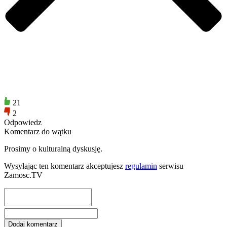
21
2
Odpowiedz
Komentarz do wątku
Prosimy o kulturalną dyskusję.
Wysyłając ten komentarz akceptujesz
regulamin
serwisu
Zamosc.TV