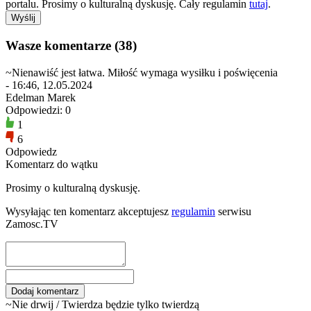
portalu. Prosimy o kulturalną dyskusję. Cały regulamin
tutaj
.
Wasze komentarze (38)
~Nienawiść jest łatwa. Miłość wymaga wysiłku i poświęcenia
- 16:46, 12.05.2024
Edelman Marek
Odpowiedzi: 0
1
6
Odpowiedz
Komentarz do wątku
Prosimy o kulturalną dyskusję.
Wysyłając ten komentarz akceptujesz
regulamin
serwisu
Zamosc.TV
~Nie drwij / Twierdza będzie tylko twierdzą