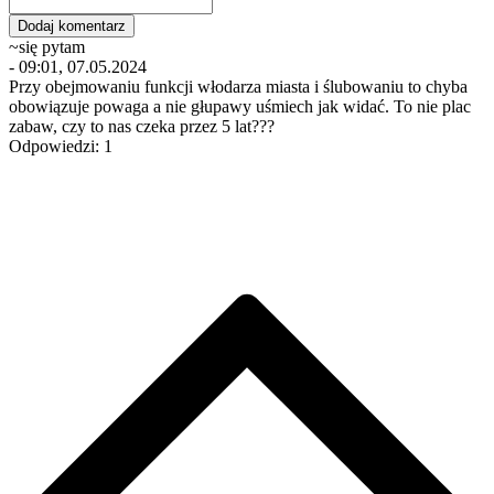
~się pytam
- 09:01, 07.05.2024
Przy obejmowaniu funkcji włodarza miasta i ślubowaniu to chyba
obowiązuje powaga a nie głupawy uśmiech jak widać. To nie plac
zabaw, czy to nas czeka przez 5 lat???
Odpowiedzi: 1