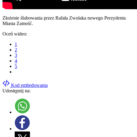
Złożenie ślubowania przez Rafała Zwolaka nowego Prezydenta
Miasta Zamość.
Oceń wideo:
1
2
3
4
5
Kod embedowania
Udostępnij na: