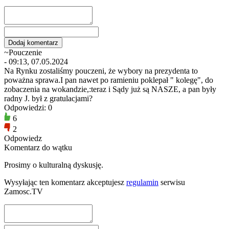
~Pouczenie
- 09:13, 07.05.2024
Na Rynku zostaliśmy pouczeni, że wybory na prezydenta to
poważna sprawa.I pan nawet po ramieniu poklepał " kolegę", do
zobaczenia na wokandzie,:teraz i Sądy już są NASZE, a pan były
radny J. był z gratulacjami?
Odpowiedzi: 0
6
2
Odpowiedz
Komentarz do wątku
Prosimy o kulturalną dyskusję.
Wysyłając ten komentarz akceptujesz
regulamin
serwisu
Zamosc.TV