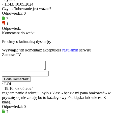
- 11:43, 10.05.2024
Czy to ślubowanie jest ważne?
Odpowiedzi: 0
7
1
Odpowiedz
Komentarz do wątku
Prosimy o kulturalną dyskusję.
Wysyłając ten komentarz akceptujesz
regulamin
serwisu
Zamosc.TV
~LOL
- 19:10, 08.05.2024
zegnam panie Andrzeju, było z klasą - będzie mi pana brakować - w
prywatę się nie zadaję bo to każdego wybór, klęska lub sukces. Z
klasą.
Odpowiedzi: 0
7