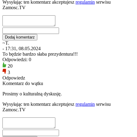
Wysyłając ten komentarz akceptujesz
regulamin
serwisu
Zamosc.TV
~T.
- 17:31, 08.05.2024
To będzie bardzo słaba prezydentura!!!
Odpowiedzi: 0
20
3
Odpowiedz
Komentarz do wątku
Prosimy o kulturalną dyskusję.
Wysyłając ten komentarz akceptujesz
regulamin
serwisu
Zamosc.TV