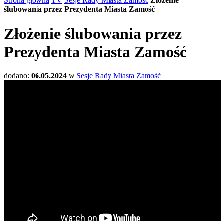
Strona główna
TV
Sesje Rady Miasta Zamość
Złożenie
ślubowania przez Prezydenta Miasta Zamość
Złożenie ślubowania przez
Prezydenta Miasta Zamość
dodano:
06.05.2024
w
Sesje Rady Miasta Zamość