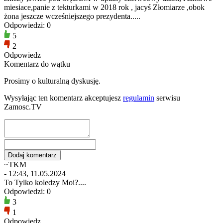
miesiace,panie z tekturkami w 2018 rok , jacyś Złomiarze ,obok
żona jeszcze wcześniejszego prezydenta.....
Odpowiedzi: 0
5
2
Odpowiedz
Komentarz do wątku
Prosimy o kulturalną dyskusję.
Wysyłając ten komentarz akceptujesz
regulamin
serwisu
Zamosc.TV
~TKM
- 12:43, 11.05.2024
To Tylko koledzy Moi?....
Odpowiedzi: 0
3
1
Odpowiedz