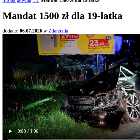
Strona główna
TV
Mandat 1500 zł dla 19-latka
Mandat 1500 zł dla 19-latka
dodano:
06.07.2026
w
Zdarzenia