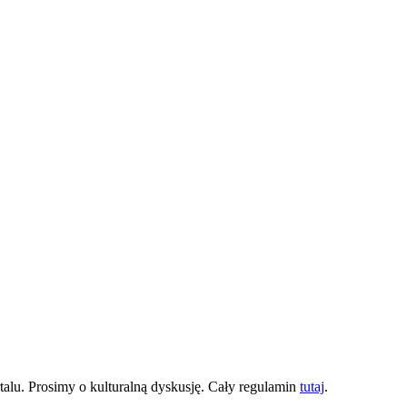
lu. Prosimy o kulturalną dyskusję. Cały regulamin
tutaj
.