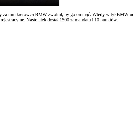
ący za nim kierowca BMW zwolnił, by go ominąć. Wtedy w tył BMW ud
estracyjne. Nastolatek dostał 1500 zł mandatu i 10 punktów.