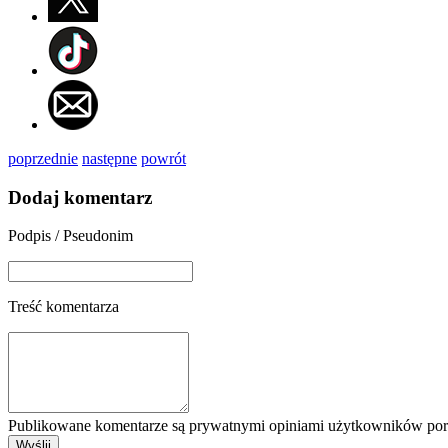
poprzednie
następne
powrót
Dodaj komentarz
Podpis / Pseudonim
Treść komentarza
Publikowane komentarze są prywatnymi opiniami użytkowników porta