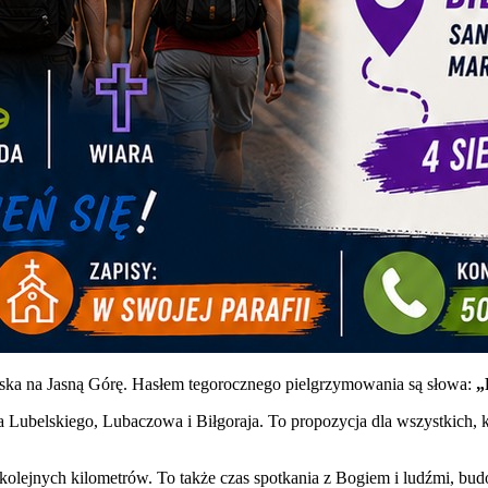
ska na Jasną Górę. Hasłem tegorocznego pielgrzymowania są słowa:
„
 Lubelskiego, Lubaczowa i Biłgoraja. To propozycja dla wszystkich, k
 kolejnych kilometrów. To także czas spotkania z Bogiem i ludźmi, b