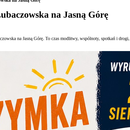
owska na Jasną Górę
Lubaczowska na Jasną Górę
owska na Jasną Górę. To czas modlitwy, wspólnoty, spotkań i drogi, 