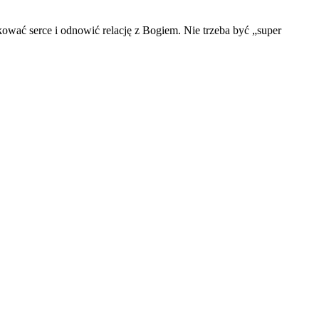
kować serce i odnowić relację z Bogiem. Nie trzeba być „super