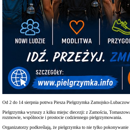
Od 2 do 14 sierpnia potrwa Piesza Pielgrzymka Zamojsko-Lubaczow
Pielgrzymka wyruszy z kilku miejsc diecezji: z Zamościa, Tomaszowa
rozmowie, wspólnocie i prostocie codziennego pielgrzymowania.
Organizatorzy podkreślają, że pielgrzymka to nie tylko pokonywanie