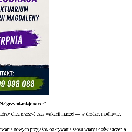
Pielgrzymi-misjonarze”
.
tórzy chcą przeżyć czas wakacji inaczej — w drodze, modlitwie,
udowania nowych przyjaźni, odkrywania sensu wiary i doświadczenia