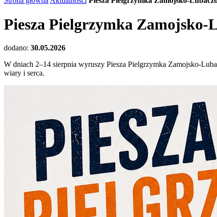
Strona główna
Aktualności
Piesza Pielgrzymka Zamojsko-Lubacz
Piesza Pielgrzymka Zamojsko-
dodano:
30.05.2026
W dniach 2–14 sierpnia wyruszy Piesza Pielgrzymka Zamojsko-Lubacz
wiary i serca.