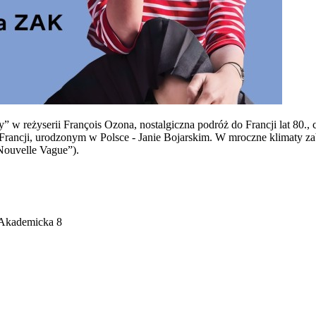
 w reżyserii François Ozona, nostalgiczna podróż do Francji lat 80.,
i Francji, urodzonym w Polsce - Janie Bojarskim. W mroczne klimaty z
„Nouvelle Vague”).
. Akademicka 8