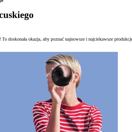
go
cuskiego
o doskonała okazja, aby poznać najnowsze i najciekawsze produkcje 