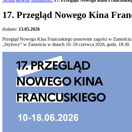
Strona główna
Aktualności
17. Przegląd Nowego Kina Francuskie
17. Przegląd Nowego Kina Fran
dodano:
13.05.2026
Przegląd Nowego Kina Francuskiego ponownie zagości w Zamościu! T
„Stylowy” w Zamościu w dniach 10–18 czerwca 2026, godz. 18:30.