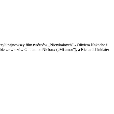
 czyli najnowszy film twórców „Nietykalnych” - Oliviera Nakache i
abierze widzów Guillaume Nicloux („Mi amor”), a Richard Linklater