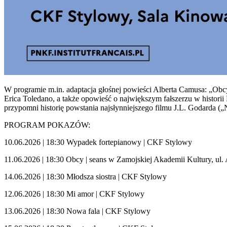
W programie m.in. adaptacja głośnej powieści Alberta Camusa: „Obcy”
Erica Toledano, a także opowieść o największym fałszerzu w histori
przypomni historię powstania najsłynniejszego filmu J.L. Godarda (
PROGRAM POKAZÓW:
10.06.2026 | 18:30 Wypadek fortepianowy | CKF Stylowy
11.06.2026 | 18:30 Obcy | seans w Zamojskiej Akademii Kultury, ul
14.06.2026 | 18:30 Młodsza siostra | CKF Stylowy
12.06.2026 | 18:30 Mi amor | CKF Stylowy
13.06.2026 | 18:30 Nowa fala | CKF Stylowy