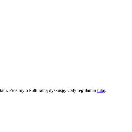
lu. Prosimy o kulturalną dyskusję. Cały regulamin
tutaj
.