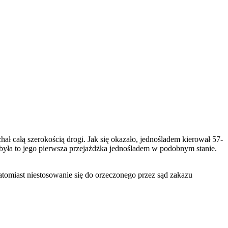
ł całą szerokością drogi. Jak się okazało, jednośladem kierował 57-
 była to jego pierwsza przejażdżka jednośladem w podobnym stanie.
atomiast niestosowanie się do orzeczonego przez sąd zakazu