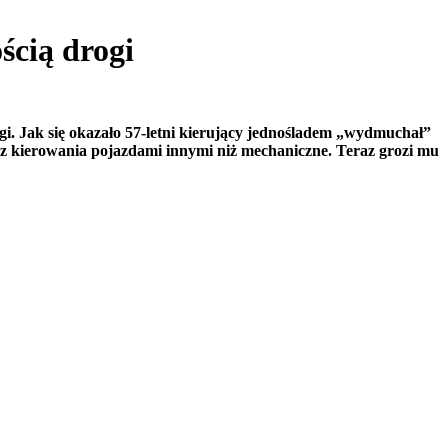
ścią drogi
gi. Jak się okazało 57-letni kierujący jednośladem „wydmuchał”
az kierowania pojazdami innymi niż mechaniczne. Teraz grozi mu