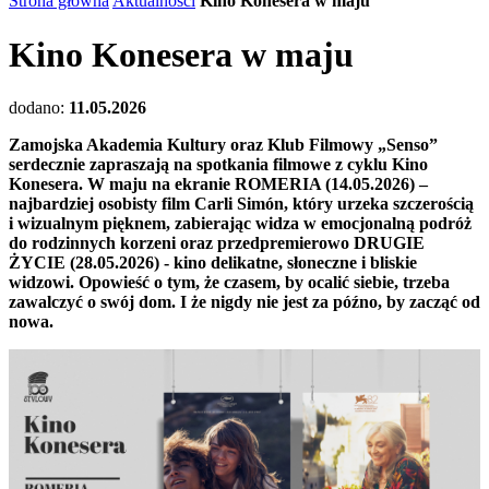
Strona główna
Aktualności
Kino Konesera w maju
Kino Konesera w maju
dodano:
11.05.2026
Zamojska Akademia Kultury oraz Klub Filmowy „Senso”
serdecznie zapraszają na spotkania filmowe z cyklu Kino
Konesera. W maju na ekranie ROMERIA (14.05.2026) –
najbardziej osobisty film Carli Simón, który urzeka szczerością
i wizualnym pięknem, zabierając widza w emocjonalną podróż
do rodzinnych korzeni oraz przedpremierowo DRUGIE
ŻYCIE (28.05.2026) - kino delikatne, słoneczne i bliskie
widzowi. Opowieść o tym, że czasem, by ocalić siebie, trzeba
zawalczyć o swój dom. I że nigdy nie jest za późno, by zacząć od
nowa.