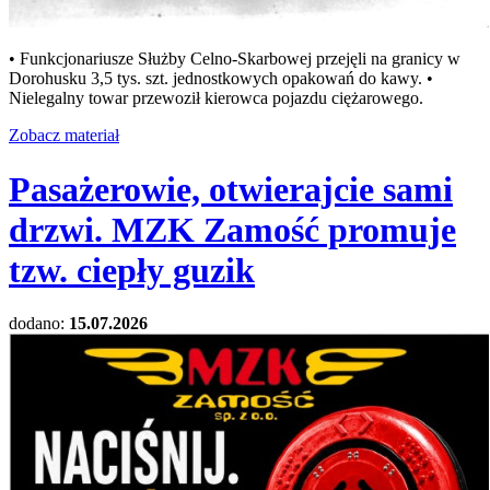
• Funkcjonariusze Służby Celno-Skarbowej przejęli na granicy w
Dorohusku 3,5 tys. szt. jednostkowych opakowań do kawy. •
Nielegalny towar przewoził kierowca pojazdu ciężarowego.
Zobacz materiał
Pasażerowie, otwierajcie sami
drzwi. MZK Zamość promuje
tzw. ciepły guzik
dodano:
15.07.2026