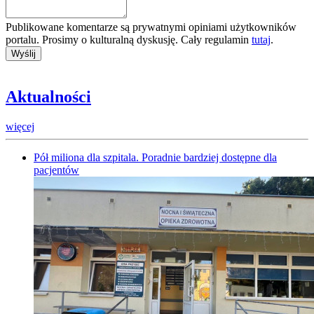
Publikowane komentarze są prywatnymi opiniami użytkowników
portalu. Prosimy o kulturalną dyskusję. Cały regulamin
tutaj
.
Aktualności
więcej
Pół miliona dla szpitala. Poradnie bardziej dostępne dla
pacjentów