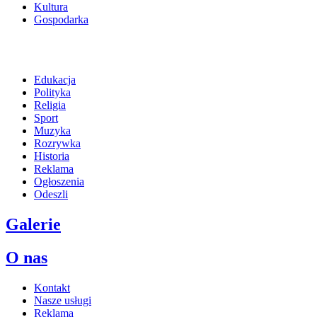
Kultura
Gospodarka
Edukacja
Polityka
Religia
Sport
Muzyka
Rozrywka
Historia
Reklama
Ogłoszenia
Odeszli
Galerie
O nas
Kontakt
Nasze usługi
Reklama