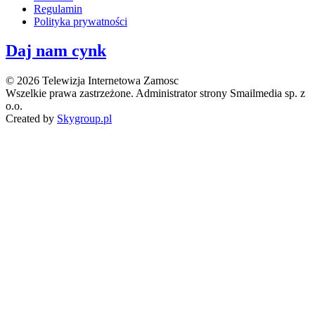
Regulamin
Polityka prywatności
Daj nam cynk
© 2026 Telewizja Internetowa Zamosc
Wszelkie prawa zastrzeżone. Administrator strony Smailmedia sp. z
o.o.
Created by
Skygroup.pl