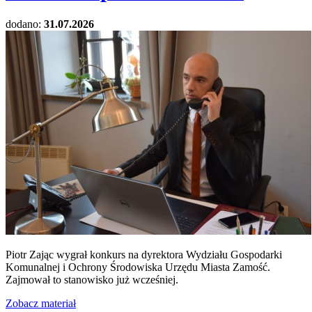
dodano:
31.07.2026
Piotr Zając wygrał konkurs na dyrektora Wydziału Gospodarki
Komunalnej i Ochrony Środowiska Urzędu Miasta Zamość.
Zajmował to stanowisko już wcześniej.
Zobacz materiał