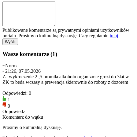
Publikowane komentarze są prywatnymi opiniami użytkowników
portalu. Prosimy o kulturalną dyskusję. Cały regulamin
tutaj
.
Wasze komentarze (1)
~Norma
- 21:26, 07.05.2026
Za wykroczenie 2 ,5 promila alkoholu organizmie grozi do 3lat w
ZK to beda wczasy a prewencja skierownie do roboty z dozorem
.......
Odpowiedzi: 0
1
0
Odpowiedz
Komentarz do wątku
Prosimy o kulturalną dyskusję.