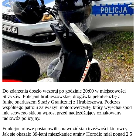
Do zdarzenia doszło wczoraj po godzinie 20:00 w miejscowości
Strzyżów. Policjant hrubieszowskiej drogówki pełnił służbę z
funkcjonariuszem Straży Granicznej z Hrubieszowa. Podczas
wspólnego patrolu zauważyli motorowerzystę, który wyjechał spod
miejscowego sklepu wprost przed nadjeżdżający oznakowany
radiowóz policyjny.
Funkcjonariusze postanowili sprawdzić stan trzeźwości kierowcy.
Jak się okazało 39-letni mieszkaniec gminy Horodło miał ponad 2,5