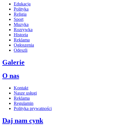
Edukacja
Polityka
Religia
Sport
Muzyka
Rozrywka
Historia
Reklama
Ogłoszenia
Odeszli
Galerie
O nas
Kontakt
Nasze usługi
Reklama
Regulamin
Polityka prywatności
Daj nam cynk