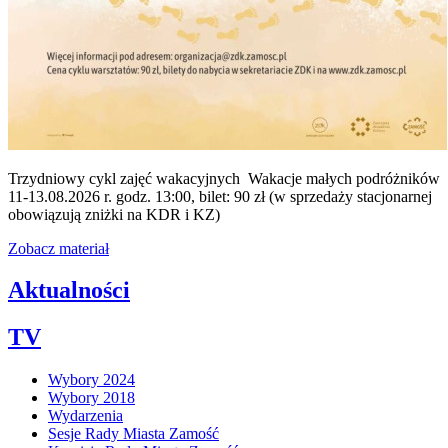
Trzydniowy cykl zajęć wakacyjnych Wakacje małych podróżników
11-13.08.2026 r. godz. 13:00, bilet: 90 zł (w sprzedaży stacjonarnej
obowiązują zniżki na KDR i KZ)
Zobacz materiał
Aktualności
TV
Wybory 2024
Wybory 2018
Wydarzenia
Sesje Rady Miasta Zamość