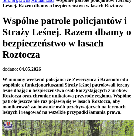
Strona główna
Aktualności
Wspólne patrole policjantów i Straży
Leśnej. Razem dbamy o bezpieczeństwo w lasach Roztocza
Wspólne patrole policjantów i
Straży Leśnej. Razem dbamy o
bezpieczeństwo w lasach
Roztocza
dodano:
04.05.2026
W miniony weekend policjanci ze Zwierzyńca i Krasnobrodu
wspólnie z funkcjonariuszami Straży leśnej patrolowali tereny
leśne dbając o bezpieczeństwo osób korzystających z uroków
Roztocza oraz chroniąc unikatową przyrodę regionu. Wspólne
patrole jeszcze nie raz pojawią się w lasach Roztocza, aby
monitorować zachowanie osób przebywających na terenach
leśnych i reagować na wszelkie przypadki łamania prawa.