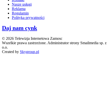
Nasze usługi
Reklama
Regulamin
Polityka prywatności
Daj nam cynk
© 2026 Telewizja Internetowa Zamosc
Wszelkie prawa zastrzeżone. Administrator strony Smailmedia sp. z
o.o.
Created by
Skygroup.pl