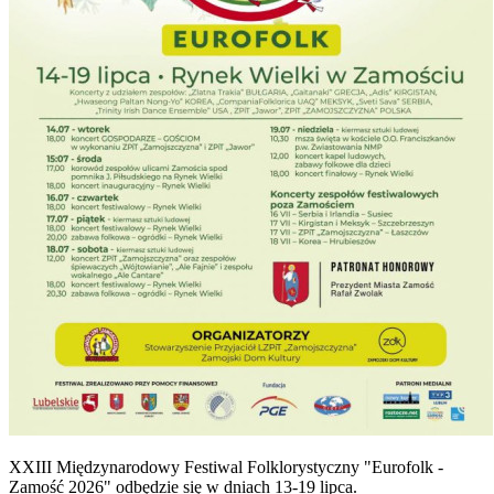
XXIII Międzynarodowy Festiwal Folklorystyczny "Eurofolk -
Zamość 2026" odbędzie się w dniach 13-19 lipca.