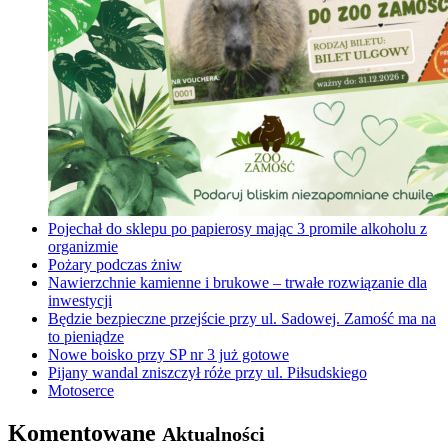
Pojechał do sklepu po papierosy mając 3 promile alkoholu z
organizmie
Pożary podczas żniw
Nawierzchnie kamienne i brukowe – trwałe rozwiązanie dla
inwestycji
Będzie bezpieczne przejście przy ul. Sadowej. Zamość ma na
to pieniądze
Nowe boisko przy SP nr 3 już gotowe
Pijany wandal zniszczył róże przy ul. Piłsudskiego
Motoserce
Komentowane
Aktualności