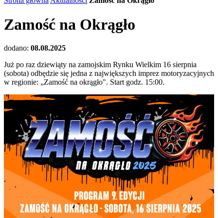
Strona główna
Aktualności
Zamość na Okrągło
Zamość na Okrągło
dodano:
08.08.2025
Już po raz dziewiąty na zamojskim Rynku Wielkim 16 sierpnia
(sobota) odbędzie się jedna z największych imprez motoryzacyjnych
w regionie: „Zamość na okrągło". Start godz. 15:00.