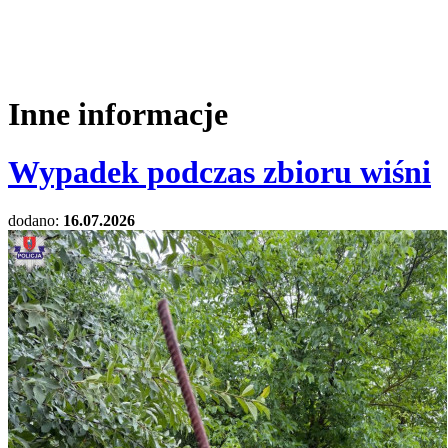
Inne informacje
Wypadek podczas zbioru wiśni
dodano:
16.07.2026