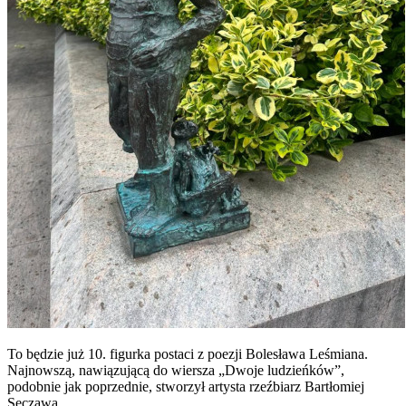
To będzie już 10. figurka postaci z poezji Bolesława Leśmiana.
Najnowszą, nawiązującą do wiersza „Dwoje ludzieńków”,
podobnie jak poprzednie, stworzył artysta rzeźbiarz Bartłomiej
Sęczawa.