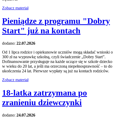
Zobacz materiał
Pieniądze z programu "Dobry
Start" już na kontach
dodano:
22.07.2026
Od 1 lipca rodzice i opiekunowie uczniów mogą składać wnioski o
300 zł na wyprawkę szkolną, czyli świadczenie „Dobry Start”.
Dofinansowanie przysługuje na każde uczące się w szkole dziecko
w wieku do 20 lat, a jeśli ma orzeczoną niepełnosprawność – to do
ukończenia 24 lat. Pierwsze wypłaty są już na kontach rodziców.
Zobacz materiał
18-latka zatrzymana po
zranieniu dziewczynki
dodano:
24.07.2026