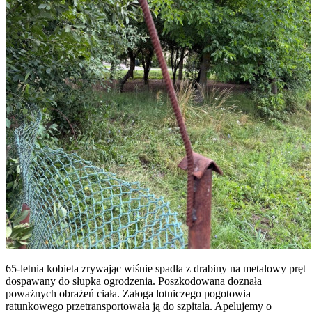
65-letnia kobieta zrywając wiśnie spadła z drabiny na metalowy pręt
dospawany do słupka ogrodzenia. Poszkodowana doznała
poważnych obrażeń ciała. Załoga lotniczego pogotowia
ratunkowego przetransportowała ją do szpitala. Apelujemy o