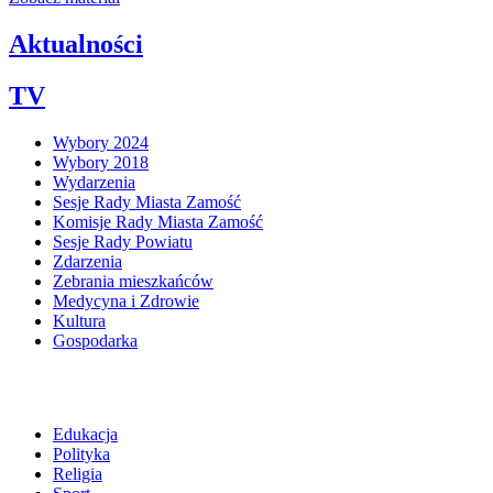
Aktualności
TV
Wybory 2024
Wybory 2018
Wydarzenia
Sesje Rady Miasta Zamość
Komisje Rady Miasta Zamość
Sesje Rady Powiatu
Zdarzenia
Zebrania mieszkańców
Medycyna i Zdrowie
Kultura
Gospodarka
Edukacja
Polityka
Religia