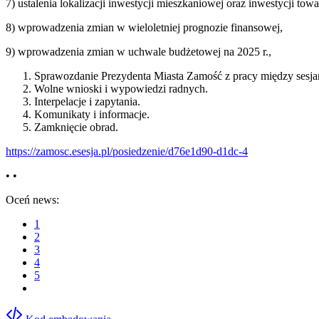
7) ustalenia lokalizacji inwestycji mieszkaniowej oraz inwestycji t
8) wprowadzenia zmian w wieloletniej prognozie finansowej,
9) wprowadzenia zmian w uchwale budżetowej na 2025 r.,
Sprawozdanie Prezydenta Miasta Zamość z pracy między sesja
Wolne wnioski i wypowiedzi radnych.
Interpelacje i zapytania.
Komunikaty i informacje.
Zamknięcie obrad.
https://zamosc.esesja.pl/posiedzenie/d76e1d90-d1dc-4
• •
Oceń news:
1
2
3
4
5