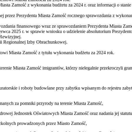
sta Zamość z wykonania budżetu za 2024 r. oraz informacji o stanie
ej przez Prezydenta Miasta Zamość rocznego sprawozdania z wykonani
rawozdania finansowego wraz ze sprawozdaniem Prezydenta Miasta Zam
wca 2025 r. w sprawie wniosku o udzielenie absolutorium Prezydento
Rewizyjnej.
ii Regionalnej Izby Obrachunkowej.
towi Miasta Zamość z tytułu wykonania budżetu za 2024 rok.
enie Miasta Zamość imigrantów, którzy nielegalnie przekroczyli granic
stauratorskie i roboty budowlane przy zabytku wpisanym do rejestru z
nanych za pomniki przyrody na terenie Miasta Zamość,
rowej Jednostek Oświatowych Miasta Zamość oraz nadania jej statutu
szkolnych prowadzonych przez Miasto Zamość,