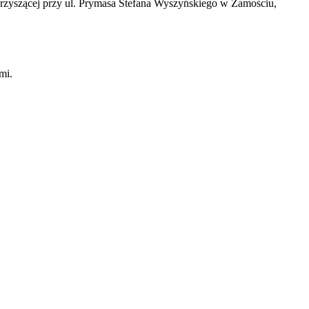
owarzyszącej przy ul. Prymasa Stefana Wyszyńskiego w Zamościu,
mi.