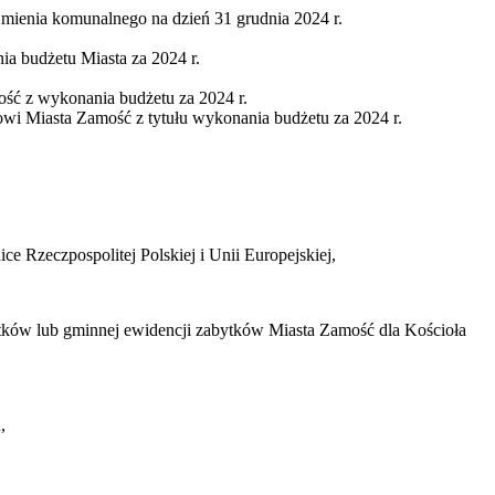
 mienia komunalnego na dzień 31 grudnia 2024 r.
a budżetu Miasta za 2024 r.
ość z wykonania budżetu za 2024 r.
wi Miasta Zamość z tytułu wykonania budżetu za 2024 r.
e Rzeczpospolitej Polskiej i Unii Europejskiej,
abytków lub gminnej ewidencji zabytków Miasta Zamość dla Kościoła
,