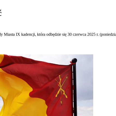
ć
Miasta IX kadencji, która odbędzie się 30 czerwca 2025 r. (poniedzia