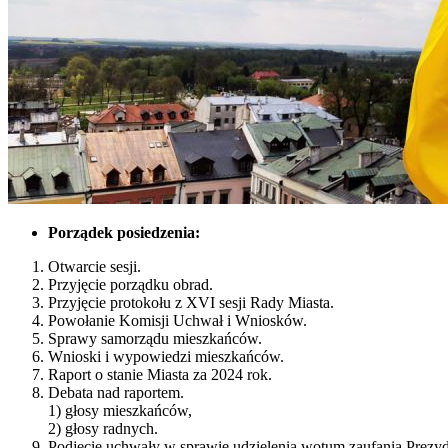
Porządek posiedzenia:
Otwarcie sesji.
Przyjęcie porządku obrad.
Przyjęcie protokołu z XVI sesji Rady Miasta.
Powołanie Komisji Uchwał i Wniosków.
Sprawy samorządu mieszkańców.
Wnioski i wypowiedzi mieszkańców.
Raport o stanie Miasta za 2024 rok.
Debata nad raportem.
1) głosy mieszkańców,
2) głosy radnych.
Podjęcie uchwały w sprawie udzielenia wotum zaufania Prezy