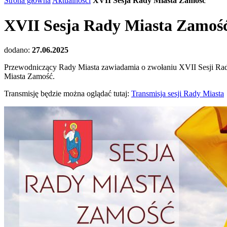
Strona główna
Aktualności
XVII Sesja Rady Miasta Zamość
XVII Sesja Rady Miasta Zamoś
dodano:
27.06.2025
Przewodniczący Rady Miasta zawiadamia o zwołaniu XVII Sesji Rady 
Miasta Zamość.
Transmisję będzie można oglądać tutaj:
Transmisja sesji Rady Miasta