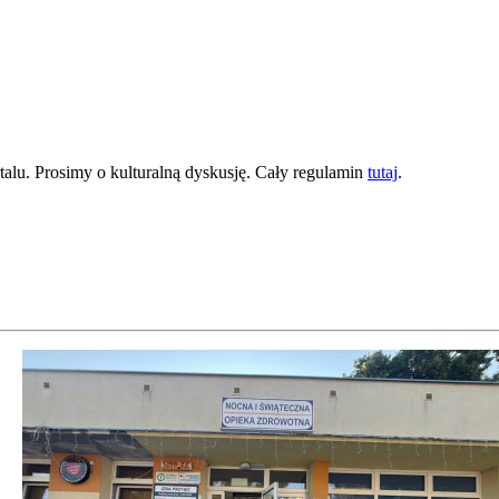
lu. Prosimy o kulturalną dyskusję. Cały regulamin
tutaj
.