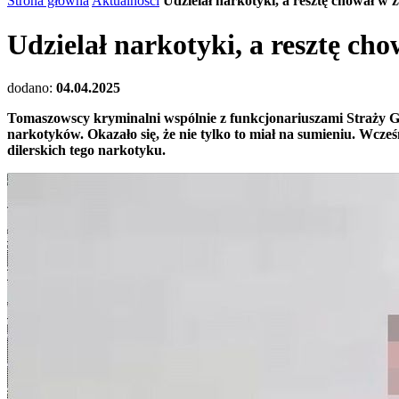
Strona główna
Aktualności
Udzielał narkotyki, a resztę chował w 
Udzielał narkotyki, a resztę cho
dodano:
04.04.2025
Tomaszowscy kryminalni wspólnie z funkcjonariuszami Straży Gr
narkotyków. Okazało się, że nie tylko to miał na sumieniu. Wcz
dilerskich tego narkotyku.