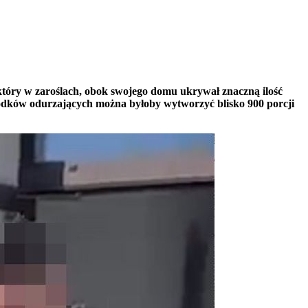
który w zaroślach, obok swojego domu ukrywał znaczną ilość
środków odurzających można byłoby wytworzyć blisko 900 porcji