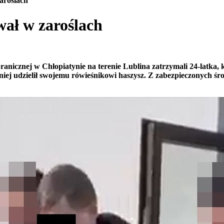
zaroślach
wał w zaroślach
anicznej w Chłopiatynie na terenie Lublina zatrzymali 24-latka, 
eśniej udzielił swojemu rówieśnikowi haszysz. Z zabezpieczonych 