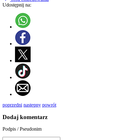
Udostępnij na:
poprzedni
następny
powrót
Dodaj komentarz
Podpis / Pseudonim