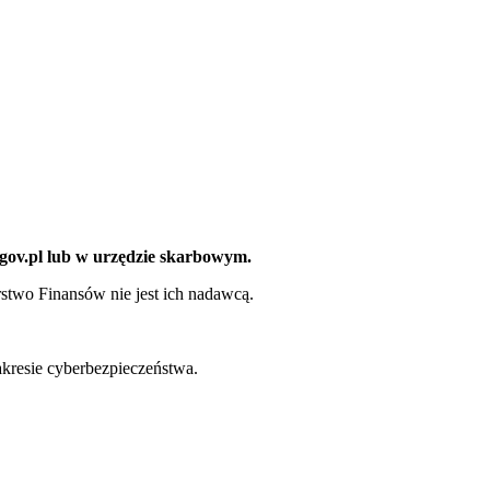
gov.pl lub w urzędzie skarbowym.
rstwo Finansów nie jest ich nadawcą.
akresie cyberbezpieczeństwa.