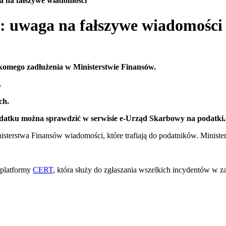
a na fałszywe wiadomości
a: uwaga na fałszywe wiadomości
omego zadłużenia w Ministerstwie Finansów.
.
ch.
podatku można sprawdzić w serwisie e-Urząd Skarbowy na podatki.
isterstwa Finansów wiadomości, które trafiają do podatników. Ministe
 platformy
CERT
, która służy do zgłaszania wszelkich incydentów w z