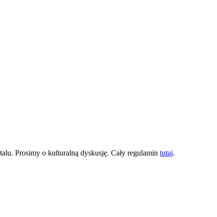
lu. Prosimy o kulturalną dyskusję. Cały regulamin
tutaj
.