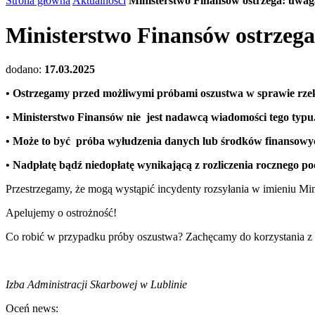
Strona główna
Aktualności
Ministerstwo Finansów ostrzega: uwag
Ministerstwo Finansów ostrzeg
dodano:
17.03.2025
•
Ostrzegamy przed możliwymi próbami oszustwa w sprawie rzek
•
Ministerstwo Finansów nie jest nadawcą wiadomości tego typu
•
Może to być próba wyłudzenia danych lub środków finansowy
•
Nadpłatę bądź niedopłatę wynikającą z rozliczenia rocznego 
Przestrzegamy, że mogą wystąpić incydenty rozsyłania w imieniu Min
Apelujemy o ostrożność!
Co robić w przypadku próby oszustwa? Zachęcamy do korzystania z
Izba Administracji Skarbowej w Lublinie
Oceń news: