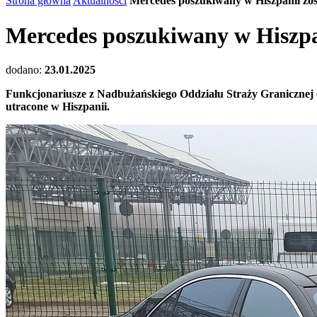
Strona główna
Aktualności
Mercedes poszukiwany w Hiszpanii zos
Mercedes poszukiwany w Hiszpan
dodano:
23.01.2025
Funkcjonariusze z Nadbużańskiego Oddziału Straży Granicznej o
utracone w Hiszpanii.