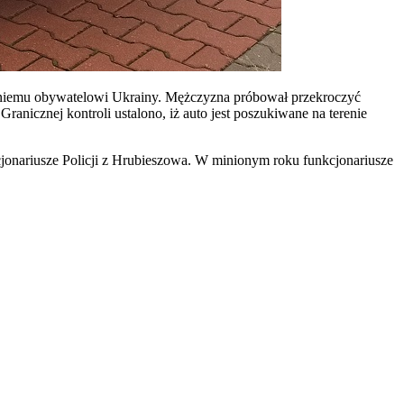
etniemu obywatelowi Ukrainy. Mężczyzna próbował przekroczyć
nicznej kontroli ustalono, iż auto jest poszukiwane na terenie
jonariusze Policji z Hrubieszowa. W minionym roku funkcjonariusze