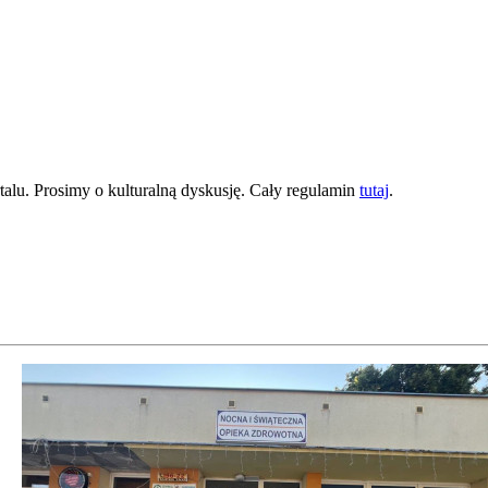
lu. Prosimy o kulturalną dyskusję. Cały regulamin
tutaj
.