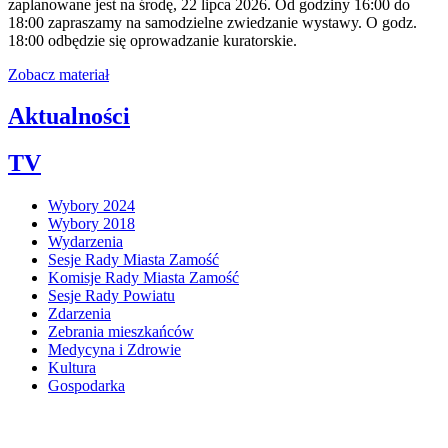
zaplanowane jest na środę, 22 lipca 2026. Od godziny 16:00 do
18:00 zapraszamy na samodzielne zwiedzanie wystawy. O godz.
18:00 odbędzie się oprowadzanie kuratorskie.
Zobacz materiał
Aktualności
TV
Wybory 2024
Wybory 2018
Wydarzenia
Sesje Rady Miasta Zamość
Komisje Rady Miasta Zamość
Sesje Rady Powiatu
Zdarzenia
Zebrania mieszkańców
Medycyna i Zdrowie
Kultura
Gospodarka