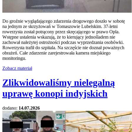
Do groźnie wyglądającego zdarzenia drogowego doszło w sobotę
na jednym ze skrzyżowań w Tomaszowie Lubelskim. 37-letni
rowerzysta został potrącony przez skręcającego w prawo Opla.
Wstępne ustalenia wskazują, że to kierujący jednośladem nie
zachował należytej ostrożności podczas wyprzedzania osobówki.
Rowerzysta trafił do szpitala. Na szczęście nie doznał poważnych
obrażeń. Całe zdarzenie zarejestrowała kamera miejskiego
monitoringu.
Zobacz materiał
Zlikwidowaliśmy nielegalną
uprawę konopi indyjskich
dodano:
14.07.2026