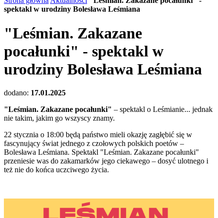
Strona główna
Aktualności
"Leśmian. Zakazane pocałunki" -
spektakl w urodziny Bolesława Leśmiana
"Leśmian. Zakazane
pocałunki" - spektakl w
urodziny Bolesława Leśmiana
dodano:
17.01.2025
"Leśmian. Zakazane pocałunki"
– spektakl o Leśmianie... jednak
nie takim, jakim go wszyscy znamy.
22 stycznia o 18:00 będą państwo mieli okazję zagłębić się w
fascynujący świat jednego z czołowych polskich poetów –
Bolesława Leśmiana. Spektakl "Leśmian. Zakazane pocałunki"
przeniesie was do zakamarków jego ciekawego – dosyć ulotnego i
też nie do końca uczciwego życia.