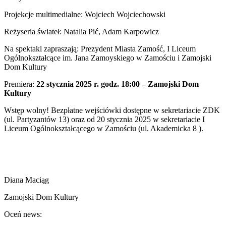
Projekcje multimedialne: Wojciech Wojciechowski
Reżyseria świateł: Natalia Pić, Adam Karpowicz
Na spektakl zapraszają: Prezydent Miasta Zamość, I Liceum
Ogólnokształcące im. Jana Zamoyskiego w Zamościu i Zamojski
Dom Kultury
Premiera:
22 stycznia 2025 r. godz. 18:00 – Zamojski Dom
Kultury
Wstęp wolny! Bezpłatne wejściówki dostępne w sekretariacie ZDK
(ul. Partyzantów 13) oraz od 20 stycznia 2025 w sekretariacie I
Liceum Ogólnokształcącego w Zamościu (ul. Akademicka 8 ).
Diana Maciąg
Zamojski Dom Kultury
Oceń news: