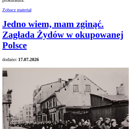
prokuratura.
Zobacz materiał
Jedno wiem, mam zginąć.
Zagłada Żydów w okupowanej
Polsce
dodano:
17.07.2026