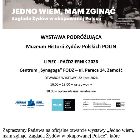
Zapraszamy Państwa na oficjalne otwarcie wystawy „Jedno wiem,
mam zginąć. Zagłada Żydów w okupowanej Polsce”, które