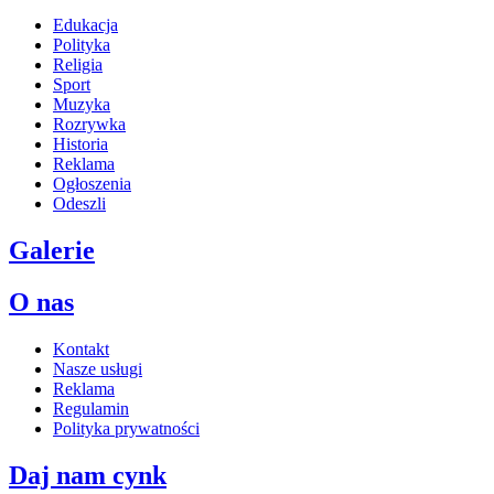
Edukacja
Polityka
Religia
Sport
Muzyka
Rozrywka
Historia
Reklama
Ogłoszenia
Odeszli
Galerie
O nas
Kontakt
Nasze usługi
Reklama
Regulamin
Polityka prywatności
Daj nam cynk