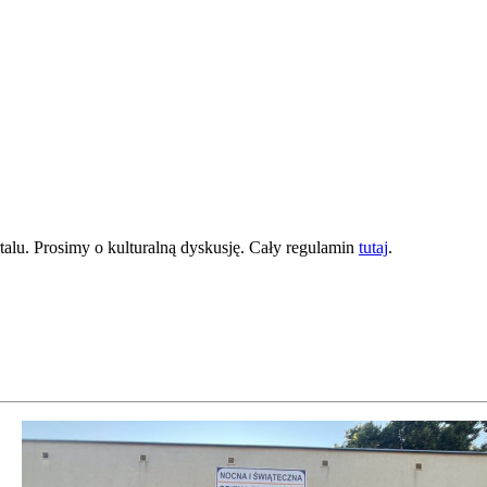
lu. Prosimy o kulturalną dyskusję. Cały regulamin
tutaj
.