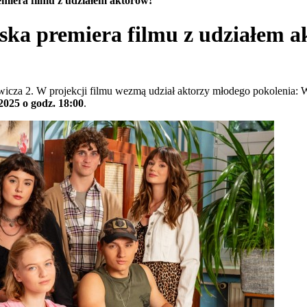
miera filmu z udziałem aktorów!
ska premiera filmu z udziałem a
icza 2. W projekcji filmu wezmą udział aktorzy młodego pokolenia: 
 2025 o godz. 18:00
.