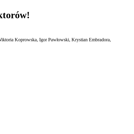
ktorów!
Wiktoria Koprowska, Igor Pawłowski, Krystian Embradora,