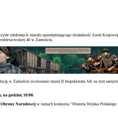
yste odsłonięcie muralu upamiętniającego działalność Armii Krajowe
 Hrubieszowskiej 40 w Zamościu.
 fundację w Zamościu (wykonano mural II Inspektoratu AK na tym sam
, na godzinę 10:00.
o Obrony Narodowej
w ramach konkursu "Historia Wojska Polskiego