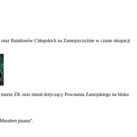
j oraz Batalionów Chłopskich na Zamojszczyźnie w czasie okupacji
ym murze ZK oraz mural dotyczący Powstania Zamojskiego na bloku
 Muralem pisana".