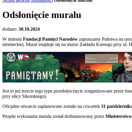
Strona główna
Aktualności
Odsłonięcie muralu
Odsłonięcie muralu
dodano:
30.10.2024
W imieniu
Fundacji Pamięci Narodów
zapraszamy Państwa na urocz
niemieckiej. Mural znajduje się na murze Zakładu Karnego przy ul.
Jest to już trzecie tego typu przedsięwzięcie zorganizowane przez
przy ulicy Sikorskiego).
Oficjalne otwarcie zaplanowane zostało na czwartek
31 października
Projekt wykonania muralu został dofinansowany przez
Ministerstw