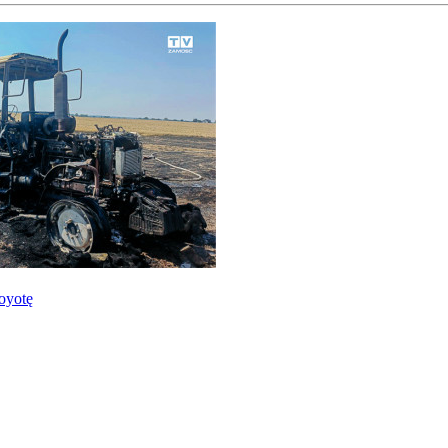
oyotę