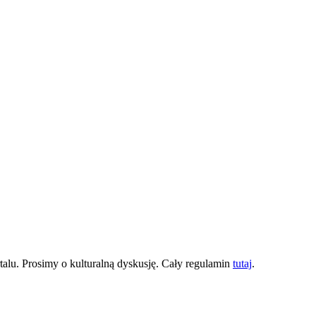
lu. Prosimy o kulturalną dyskusję. Cały regulamin
tutaj
.