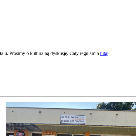
lu. Prosimy o kulturalną dyskusję. Cały regulamin
tutaj
.