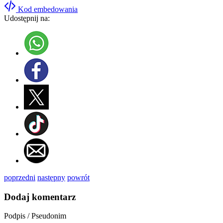
Kod embedowania
Udostępnij na:
poprzedni
następny
powrót
Dodaj komentarz
Podpis / Pseudonim