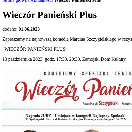
Strona główna
Aktualności
Wieczór Panieński Plus
Wieczór Panieński Plus
dodano:
01.06.2023
Zapraszamy na najnowszą komedię Marcina Szczygielskiego w reżys
„WIECZÓR PANIEŃSKI PLUS”
13 października 2023, godz. 17:30, 20:30, Zamojski Dom Kultury