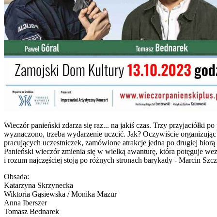
Wieczór panieński zdarza się raz... na jakiś czas. Trzy przyjaciółki
wyznaczono, trzeba wydarzenie uczcić. Jak? Oczywiście organizując w
pracujących uczestniczek, zamówione atrakcje jedna po drugiej biorą
Panieński wieczór zmienia się w wielką awanturę, która potęguje we
i rozum najczęściej stoją po różnych stronach barykady - Marcin Szcz
Obsada:
Katarzyna Skrzynecka
Wiktoria Gąsiewska / Monika Mazur
Anna Iberszer
Tomasz Bednarek