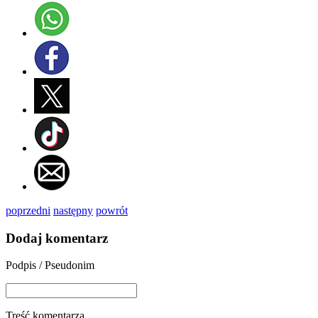
poprzedni
następny
powrót
Dodaj komentarz
Podpis / Pseudonim
Treść komentarza