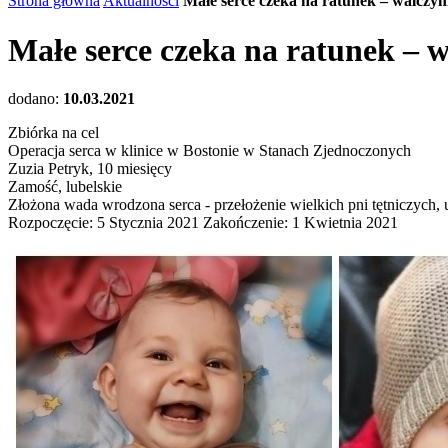
Strona główna
Aktualności
Małe serce czeka na ratunek – walczymy
Małe serce czeka na ratunek – w
dodano:
10.03.2021
Zbiórka na cel
Operacja serca w klinice w Bostonie w Stanach Zjednoczonych
Zuzia Petryk, 10 miesięcy
Zamość, lubelskie
Złożona wada wrodzona serca - przełożenie wielkich pni tętniczyc
Rozpoczęcie: 5 Stycznia 2021 Zakończenie: 1 Kwietnia 2021