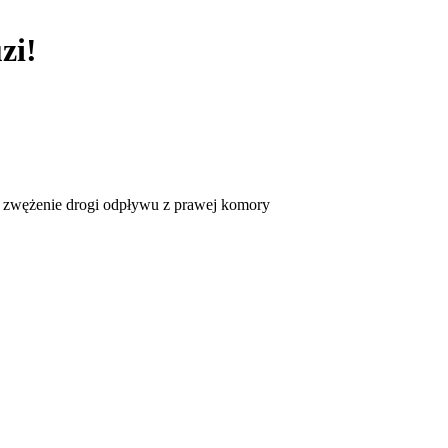
zi!
, zwężenie drogi odpływu z prawej komory