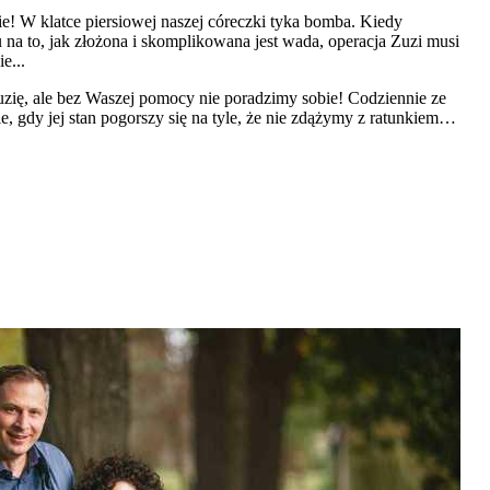
cie! W klatce piersiowej naszej córeczki tyka bomba. Kiedy
 na to, jak złożona i skomplikowana jest wada, operacja Zuzi musi
e...
Zuzię, ale bez Waszej pomocy nie poradzimy sobie! Codziennie ze
, gdy jej stan pogorszy się na tyle, że nie zdążymy z ratunkiem…