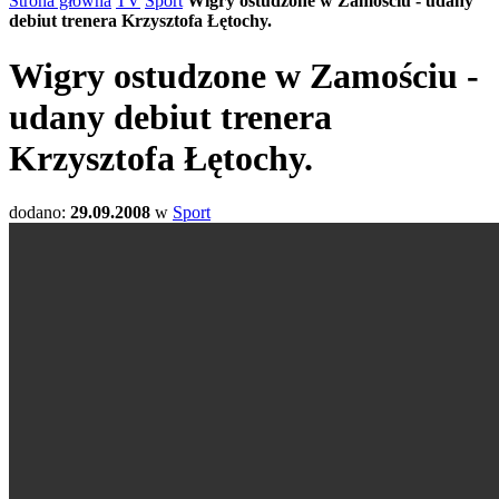
Strona główna
TV
Sport
Wigry ostudzone w Zamościu - udany
debiut trenera Krzysztofa Łętochy.
Wigry ostudzone w Zamościu -
udany debiut trenera
Krzysztofa Łętochy.
dodano:
29.09.2008
w
Sport