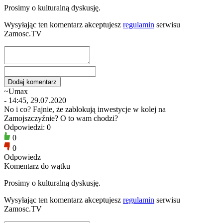
Prosimy o kulturalną dyskusję.
Wysyłając ten komentarz akceptujesz
regulamin
serwisu
Zamosc.TV
~Umax
- 14:45, 29.07.2020
No i co? Fajnie, że zablokują inwestycje w kolej na
Zamojszczyźnie? O to wam chodzi?
Odpowiedzi: 0
0
0
Odpowiedz
Komentarz do wątku
Prosimy o kulturalną dyskusję.
Wysyłając ten komentarz akceptujesz
regulamin
serwisu
Zamosc.TV