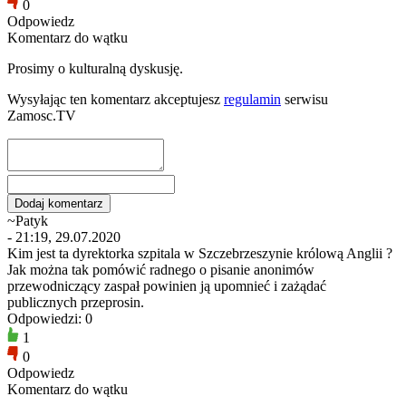
0
Odpowiedz
Komentarz do wątku
Prosimy o kulturalną dyskusję.
Wysyłając ten komentarz akceptujesz
regulamin
serwisu
Zamosc.TV
~Patyk
- 21:19, 29.07.2020
Kim jest ta dyrektorka szpitala w Szczebrzeszynie królową Anglii ?
Jak można tak pomówić radnego o pisanie anonimów
przewodniczący zaspał powinien ją upomnieć i zażądać
publicznych przeprosin.
Odpowiedzi: 0
1
0
Odpowiedz
Komentarz do wątku