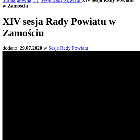
Strona główna
TV
Sesje Rady Powiatu
XIV sesja Rady Powiatu
w Zamościu
XIV sesja Rady Powiatu w
Zamościu
dodano:
29.07.2020
w
Sesje Rady Powiatu