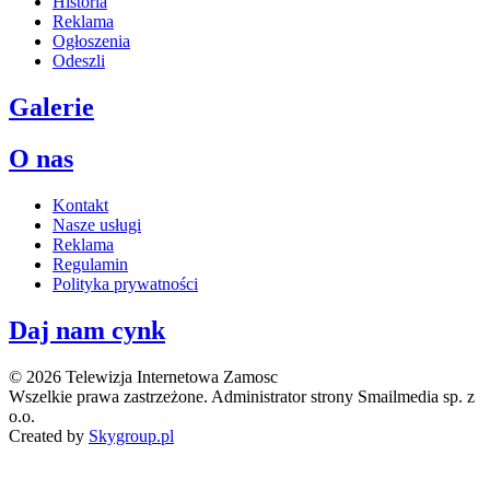
Historia
Reklama
Ogłoszenia
Odeszli
Galerie
O nas
Kontakt
Nasze usługi
Reklama
Regulamin
Polityka prywatności
Daj nam cynk
© 2026 Telewizja Internetowa Zamosc
Wszelkie prawa zastrzeżone. Administrator strony Smailmedia sp. z
o.o.
Created by
Skygroup.pl