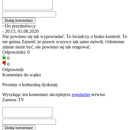
~Do przedmówcy
- 20:15, 01.08.2020
Nie powinno się tak wypowiadać. To świadczy o braku kontroli. To
nie gmina Zamość że prawie wszyscy tak samo mówili. Odmienne
zdanie może być, nie powinno się tak reagować.
Odpowiedzi: 0
0
0
Odpowiedz
Komentarz do wątku
Prosimy o kulturalną dyskusję.
Wysyłając ten komentarz akceptujesz
regulamin
serwisu
Zamosc.TV