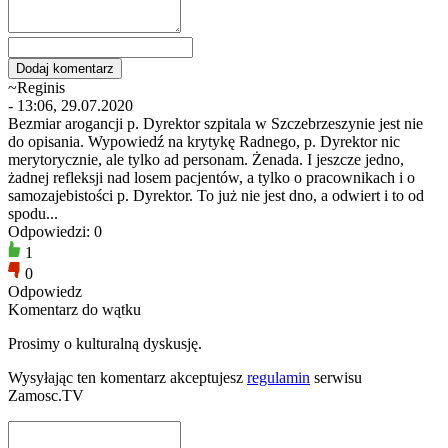
~Reginis
- 13:06, 29.07.2020
Bezmiar arogancji p. Dyrektor szpitala w Szczebrzeszynie jest nie
do opisania. Wypowiedź na krytykę Radnego, p. Dyrektor nic
merytorycznie, ale tylko ad personam. Żenada. I jeszcze jedno,
żadnej refleksji nad losem pacjentów, a tylko o pracownikach i o
samozajebistości p. Dyrektor. To już nie jest dno, a odwiert i to od
spodu...
Odpowiedzi: 0
1
0
Odpowiedz
Komentarz do wątku
Prosimy o kulturalną dyskusję.
Wysyłając ten komentarz akceptujesz
regulamin
serwisu
Zamosc.TV