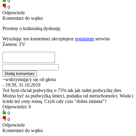
0
0
Odpowiedz
Komentarz do wątku
Prosimy o kulturalną dyskusję.
Wysyłając ten komentarz akceptujesz
regulamin
serwisu
Zamosc.TV
~wstrzymujący się od głosu
- 19:39, 31.10.2019
Też bym chciał podwyżkę o 75% tak jak radni podwyżkę diet.
Można być za podwyżką śmieci, podatku od nieruchomości. Woda i
ścieki też ceny rosną. Czyli cały czas "dobra zmiana"?
Odpowiedzi: 0
0
0
Odpowiedz
Komentarz do wątku