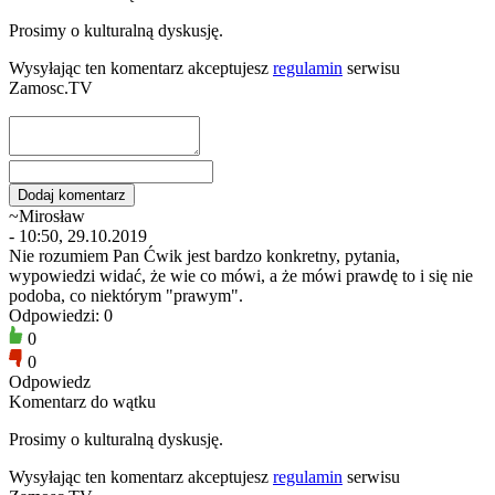
Prosimy o kulturalną dyskusję.
Wysyłając ten komentarz akceptujesz
regulamin
serwisu
Zamosc.TV
~Mirosław
- 10:50, 29.10.2019
Nie rozumiem Pan Ćwik jest bardzo konkretny, pytania,
wypowiedzi widać, że wie co mówi, a że mówi prawdę to i się nie
podoba, co niektórym "prawym".
Odpowiedzi: 0
0
0
Odpowiedz
Komentarz do wątku
Prosimy o kulturalną dyskusję.
Wysyłając ten komentarz akceptujesz
regulamin
serwisu