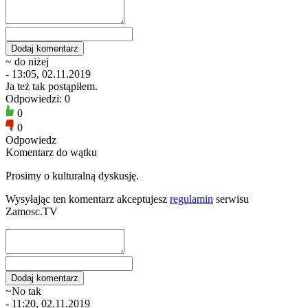
~ do niżej
- 13:05, 02.11.2019
Ja też tak postąpiłem.
Odpowiedzi: 0
0
0
Odpowiedz
Komentarz do wątku
Prosimy o kulturalną dyskusję.
Wysyłając ten komentarz akceptujesz
regulamin
serwisu
Zamosc.TV
~No tak
- 11:20, 02.11.2019