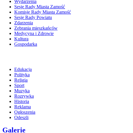
Wydarzenia
Sesje Rady Miasta Zamość
Komisje Rady Miasta Zamość
Sesje Rady Powiatu
Zdarzenia
Zebrania mieszkańców
Medycyna i Zdrowie
Kultura
Gospodarka
Edukacja
Polityka
Religia
Sport
Muzyka
Rozrywka
Historia
Reklama
Ogłoszenia
Odeszli
Galerie