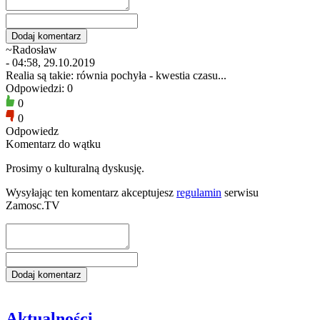
~Radosław
- 04:58, 29.10.2019
Realia są takie: równia pochyła - kwestia czasu...
Odpowiedzi: 0
0
0
Odpowiedz
Komentarz do wątku
Prosimy o kulturalną dyskusję.
Wysyłając ten komentarz akceptujesz
regulamin
serwisu
Zamosc.TV
Aktualności