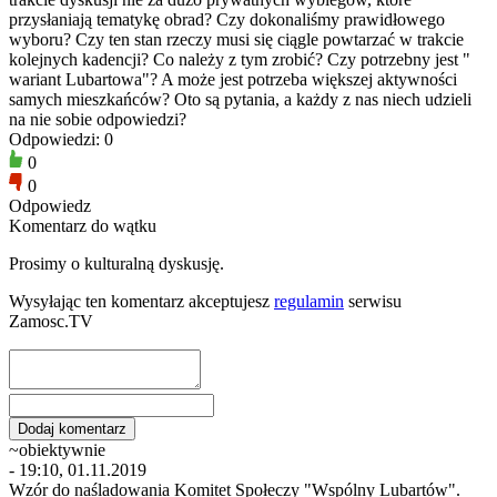
przysłaniają tematykę obrad? Czy dokonaliśmy prawidłowego
wyboru? Czy ten stan rzeczy musi się ciągle powtarzać w trakcie
kolejnych kadencji? Co należy z tym zrobić? Czy potrzebny jest "
wariant Lubartowa"? A może jest potrzeba większej aktywności
samych mieszkańców? Oto są pytania, a każdy z nas niech udzieli
na nie sobie odpowiedzi?
Odpowiedzi: 0
0
0
Odpowiedz
Komentarz do wątku
Prosimy o kulturalną dyskusję.
Wysyłając ten komentarz akceptujesz
regulamin
serwisu
Zamosc.TV
~obiektywnie
- 19:10, 01.11.2019
Wzór do naśladowania Komitet Społeczy "Wspólny Lubartów".