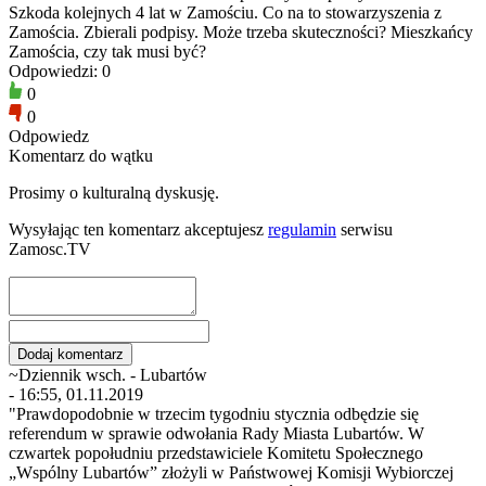
Szkoda kolejnych 4 lat w Zamościu. Co na to stowarzyszenia z
Zamościa. Zbierali podpisy. Może trzeba skuteczności? Mieszkańcy
Zamościa, czy tak musi być?
Odpowiedzi: 0
0
0
Odpowiedz
Komentarz do wątku
Prosimy o kulturalną dyskusję.
Wysyłając ten komentarz akceptujesz
regulamin
serwisu
Zamosc.TV
~Dziennik wsch. - Lubartów
- 16:55, 01.11.2019
"Prawdopodobnie w trzecim tygodniu stycznia odbędzie się
referendum w sprawie odwołania Rady Miasta Lubartów. W
czwartek popołudniu przedstawiciele Komitetu Społecznego
„Wspólny Lubartów” złożyli w Państwowej Komisji Wybiorczej