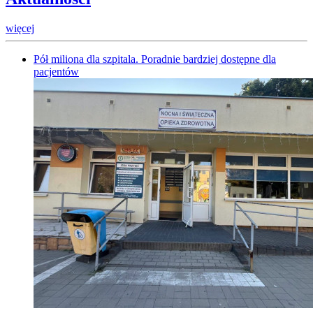
więcej
Pół miliona dla szpitala. Poradnie bardziej dostępne dla
pacjentów