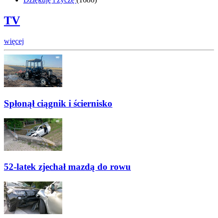
TV
więcej
Spłonął ciągnik i ściernisko
52-latek zjechał mazdą do rowu