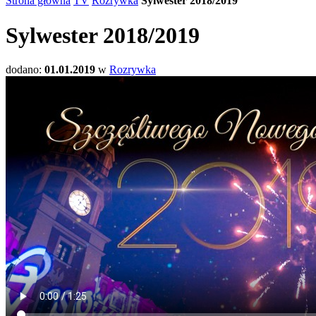
Strona główna
TV
Rozrywka
Sylwester 2018/2019
Sylwester 2018/2019
dodano:
01.01.2019
w
Rozrywka