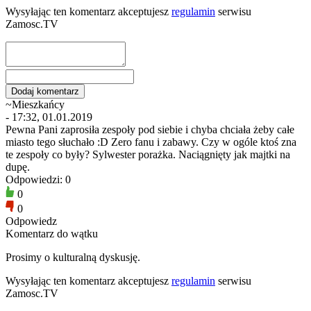
Wysyłając ten komentarz akceptujesz
regulamin
serwisu
Zamosc.TV
~Mieszkańcy
- 17:32, 01.01.2019
Pewna Pani zaprosiła zespoły pod siebie i chyba chciała żeby całe
miasto tego słuchało :D Zero fanu i zabawy. Czy w ogóle ktoś zna
te zespoły co były? Sylwester porażka. Naciągnięty jak majtki na
dupę.
Odpowiedzi: 0
0
0
Odpowiedz
Komentarz do wątku
Prosimy o kulturalną dyskusję.
Wysyłając ten komentarz akceptujesz
regulamin
serwisu
Zamosc.TV