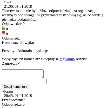
~Ewa
- 21:06, 01.01.2019
Tłumów to tam nie było.Może odpowiedzialni za organizację
wezmą to pod uwagę i w przyszłości zastanowią się, na co wydają
pieniądze podatników.
Odpowiedzi: 0
0
0
Odpowiedz
Komentarz do wątku
Prosimy o kulturalną dyskusję.
Wysyłając ten komentarz akceptujesz
regulamin
serwisu
Zamosc.TV
~Kasia
- 20:45, 01.01.2019
Przecudownie!
Odpowiedzi: 0