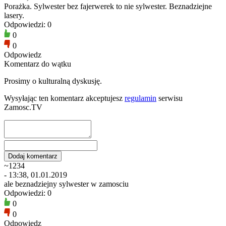
Porażka. Sylwester bez fajerwerek to nie sylwester. Beznadziejne
lasery.
Odpowiedzi: 0
0
0
Odpowiedz
Komentarz do wątku
Prosimy o kulturalną dyskusję.
Wysyłając ten komentarz akceptujesz
regulamin
serwisu
Zamosc.TV
~1234
- 13:38, 01.01.2019
ale beznadziejny sylwester w zamosciu
Odpowiedzi: 0
0
0
Odpowiedz