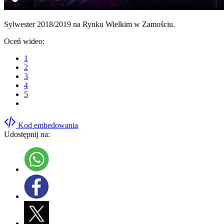
Sylwester 2018/2019 na Rynku Wielkim w Zamościu.
Oceń wideo:
1
2
3
4
5
Kod embedowania
Udostępnij na: