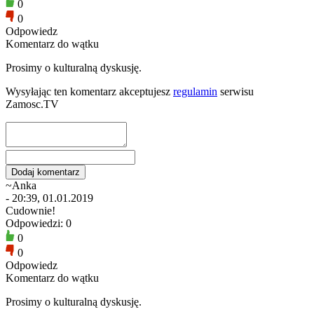
0
0
Odpowiedz
Komentarz do wątku
Prosimy o kulturalną dyskusję.
Wysyłając ten komentarz akceptujesz
regulamin
serwisu
Zamosc.TV
~Anka
- 20:39, 01.01.2019
Cudownie!
Odpowiedzi: 0
0
0
Odpowiedz
Komentarz do wątku
Prosimy o kulturalną dyskusję.