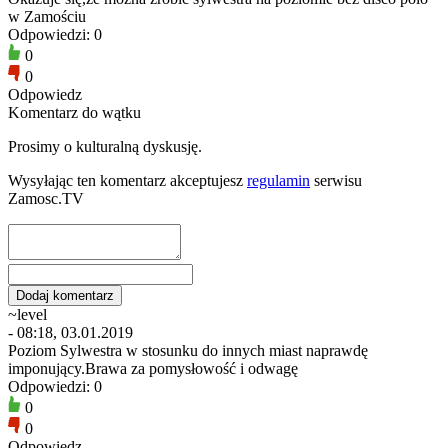
w Zamościu
Odpowiedzi: 0
0
0
Odpowiedz
Komentarz do wątku
Prosimy o kulturalną dyskusję.
Wysyłając ten komentarz akceptujesz
regulamin
serwisu
Zamosc.TV
~level
- 08:18, 03.01.2019
Poziom Sylwestra w stosunku do innych miast naprawdę
imponujący.Brawa za pomysłowość i odwagę
Odpowiedzi: 0
0
0
Odpowiedz