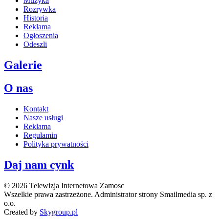
Muzyka
Rozrywka
Historia
Reklama
Ogłoszenia
Odeszli
Galerie
O nas
Kontakt
Nasze usługi
Reklama
Regulamin
Polityka prywatności
Daj nam cynk
© 2026 Telewizja Internetowa Zamosc
Wszelkie prawa zastrzeżone. Administrator strony Smailmedia sp. z
o.o.
Created by
Skygroup.pl