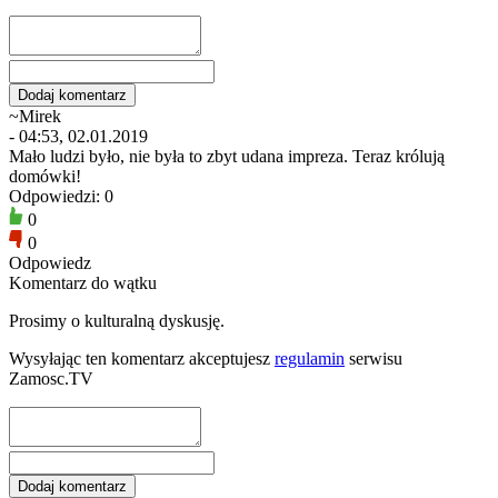
~Mirek
- 04:53, 02.01.2019
Mało ludzi było, nie była to zbyt udana impreza. Teraz królują
domówki!
Odpowiedzi: 0
0
0
Odpowiedz
Komentarz do wątku
Prosimy o kulturalną dyskusję.
Wysyłając ten komentarz akceptujesz
regulamin
serwisu
Zamosc.TV