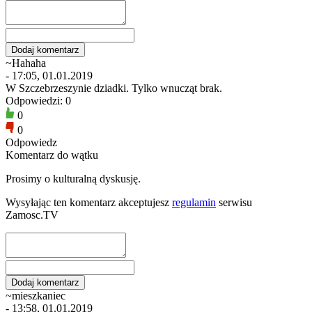
~Hahaha
- 17:05, 01.01.2019
W Szczebrzeszynie dziadki. Tylko wnucząt brak.
Odpowiedzi: 0
0
0
Odpowiedz
Komentarz do wątku
Prosimy o kulturalną dyskusję.
Wysyłając ten komentarz akceptujesz
regulamin
serwisu
Zamosc.TV
~mieszkaniec
- 13:58, 01.01.2019