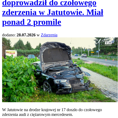
doprowadził do czołowego
zderzenia w Jatutowie. Miał
ponad 2 promile
dodano:
28.07.2026
w
Zdarzenia
W Jatutowie na drodze krajowej nr 17 doszło do czołowego
zderzenia audi z ciężarowym mercedesem.