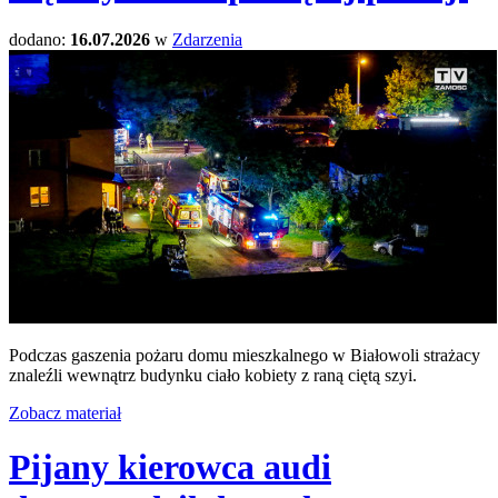
dodano:
16.07.2026
w
Zdarzenia
Podczas gaszenia pożaru domu mieszkalnego w Białowoli strażacy
znaleźli wewnątrz budynku ciało kobiety z raną ciętą szyi.
Zobacz materiał
Pijany kierowca audi