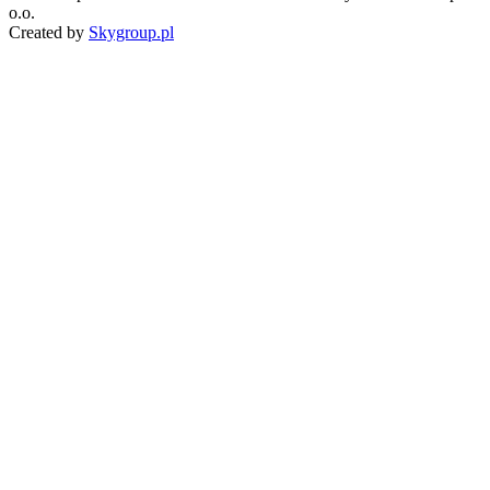
o.o.
Created by
Skygroup.pl