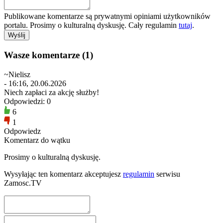
Publikowane komentarze są prywatnymi opiniami użytkowników
portalu. Prosimy o kulturalną dyskusję. Cały regulamin
tutaj
.
Wasze komentarze (1)
~Nielisz
- 16:16, 20.06.2026
Niech zapłaci za akcję służby!
Odpowiedzi: 0
6
1
Odpowiedz
Komentarz do wątku
Prosimy o kulturalną dyskusję.
Wysyłając ten komentarz akceptujesz
regulamin
serwisu
Zamosc.TV