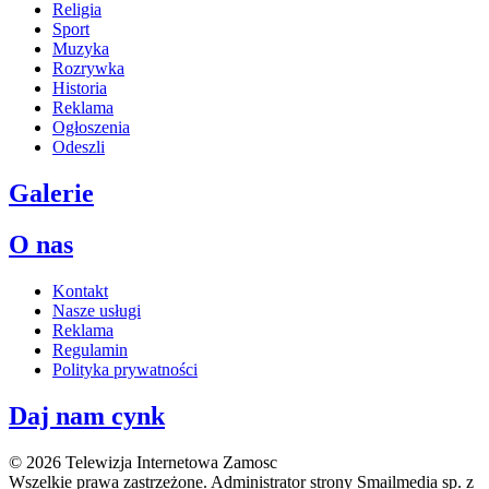
Religia
Sport
Muzyka
Rozrywka
Historia
Reklama
Ogłoszenia
Odeszli
Galerie
O nas
Kontakt
Nasze usługi
Reklama
Regulamin
Polityka prywatności
Daj nam cynk
© 2026 Telewizja Internetowa Zamosc
Wszelkie prawa zastrzeżone. Administrator strony Smailmedia sp. z