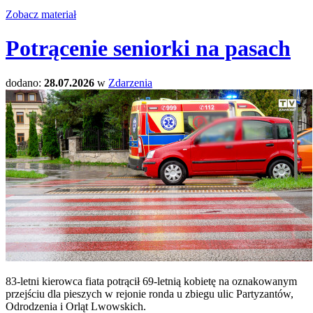
Zobacz materiał
Potrącenie seniorki na pasach
dodano:
28.07.2026
w
Zdarzenia
83-letni kierowca fiata potrącił 69-letnią kobietę na oznakowanym
przejściu dla pieszych w rejonie ronda u zbiegu ulic Partyzantów,
Odrodzenia i Orląt Lwowskich.