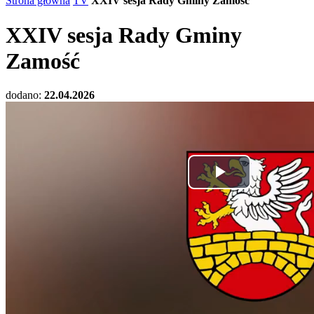
Strona główna
TV
XXIV sesja Rady Gminy Zamość
XXIV sesja Rady Gminy
Zamość
dodano:
22.04.2026