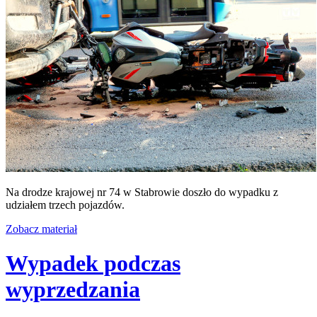
Na drodze krajowej nr 74 w Stabrowie doszło do wypadku z
udziałem trzech pojazdów.
Zobacz materiał
Wypadek podczas
wyprzedzania