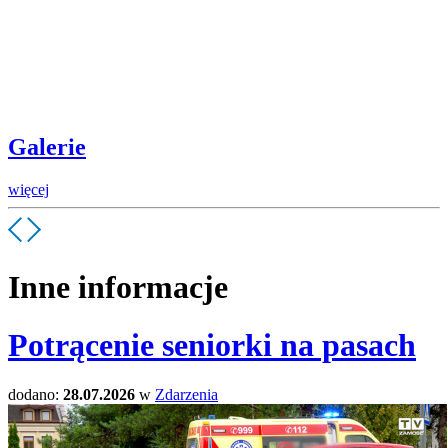
Galerie
więcej
Inne informacje
Potrącenie seniorki na pasach
dodano:
28.07.2026
w
Zdarzenia