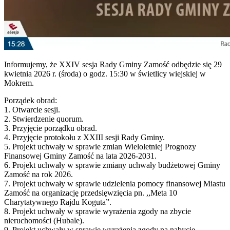
Informujemy, że XXIV sesja Rady Gminy Zamość odbędzie się 29
kwietnia 2026 r. (środa) o godz. 15:30 w świetlicy wiejskiej w
Mokrem.
Porządek obrad:
1. Otwarcie sesji.
2. Stwierdzenie quorum.
3. Przyjęcie porządku obrad.
4. Przyjęcie protokołu z XXIII sesji Rady Gminy.
5. Projekt uchwały w sprawie zmian Wieloletniej Prognozy
Finansowej Gminy Zamość na lata 2026-2031.
6. Projekt uchwały w sprawie zmiany uchwały budżetowej Gminy
Zamość na rok 2026.
7. Projekt uchwały w sprawie udzielenia pomocy finansowej Miastu
Zamość na organizację przedsięwzięcia pn. ,,Meta 10
Charytatywnego Rajdu Koguta”.
8. Projekt uchwały w sprawie wyrażenia zgody na zbycie
nieruchomości (Hubale).
9. Projekt uchwały w sprawie wyrażenia zgody na nabycie