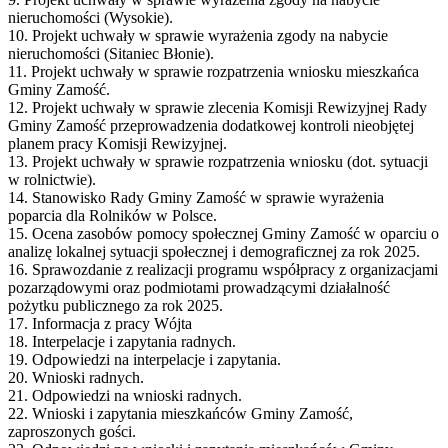
nieruchomości (Wysokie).
10. Projekt uchwały w sprawie wyrażenia zgody na nabycie
nieruchomości (Sitaniec Błonie).
11. Projekt uchwały w sprawie rozpatrzenia wniosku mieszkańca
Gminy Zamość.
12. Projekt uchwały w sprawie zlecenia Komisji Rewizyjnej Rady
Gminy Zamość przeprowadzenia dodatkowej kontroli nieobjętej
planem pracy Komisji Rewizyjnej.
13. Projekt uchwały w sprawie rozpatrzenia wniosku (dot. sytuacji
w rolnictwie).
14. Stanowisko Rady Gminy Zamość w sprawie wyrażenia
poparcia dla Rolników w Polsce.
15. Ocena zasobów pomocy społecznej Gminy Zamość w oparciu o
analizę lokalnej sytuacji społecznej i demograficznej za rok 2025.
16. Sprawozdanie z realizacji programu współpracy z organizacjami
pozarządowymi oraz podmiotami prowadzącymi działalność
pożytku publicznego za rok 2025.
17. Informacja z pracy Wójta
18. Interpelacje i zapytania radnych.
19. Odpowiedzi na interpelacje i zapytania.
20. Wnioski radnych.
21. Odpowiedzi na wnioski radnych.
22. Wnioski i zapytania mieszkańców Gminy Zamość,
zaproszonych gości.