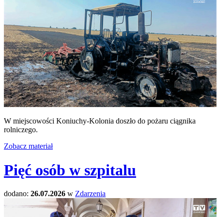
W miejscowości Koniuchy-Kolonia doszło do pożaru ciągnika
rolniczego.
Zobacz materiał
Pięć osób w szpitalu
dodano:
26.07.2026
w
Zdarzenia