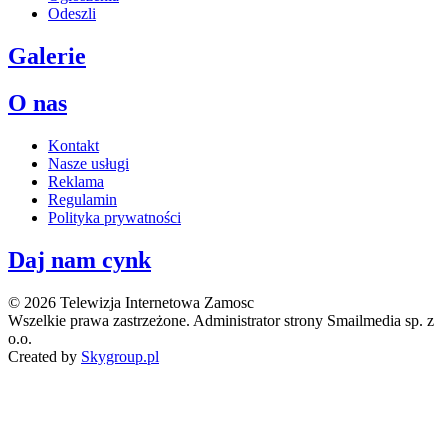
Odeszli
Galerie
O nas
Kontakt
Nasze usługi
Reklama
Regulamin
Polityka prywatności
Daj nam cynk
© 2026 Telewizja Internetowa Zamosc
Wszelkie prawa zastrzeżone. Administrator strony Smailmedia sp. z
o.o.
Created by
Skygroup.pl