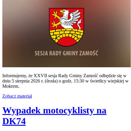
Informujemy, że XXVII sesja Rady Gminy Zamość odbędzie się w
dniu 5 sierpnia 2026 r. (środa) o godz. 15:30 w świetlicy wiejskiej w
Mokrem.
Zobacz materiał
Wypadek motocyklisty na
DK74