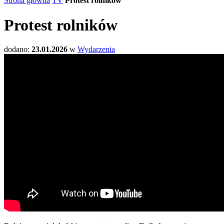
Strona główna
TV
Protest rolników
Protest rolników
dodano:
23.01.2026
w
Wydarzenia