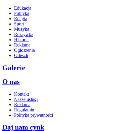
Edukacja
Polityka
Religia
Sport
Muzyka
Rozrywka
Historia
Reklama
Ogłoszenia
Odeszli
Galerie
O nas
Kontakt
Nasze usługi
Reklama
Regulamin
Polityka prywatności
Daj nam cynk