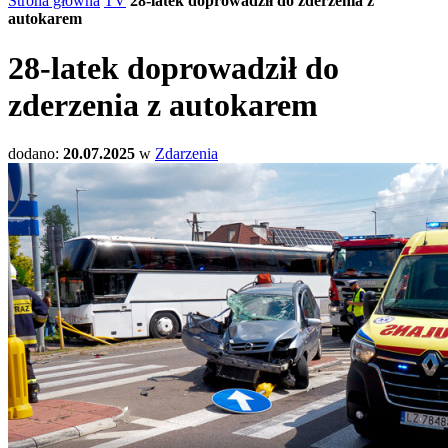
Strona główna
TV
28-latek doprowadził do zderzenia z
autokarem
28-latek doprowadził do
zderzenia z autokarem
dodano:
20.07.2025
w
Zdarzenia