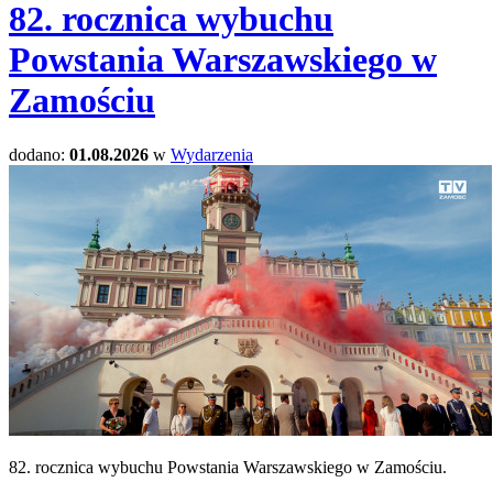
82. rocznica wybuchu
Powstania Warszawskiego w
Zamościu
dodano:
01.08.2026
w
Wydarzenia
82. rocznica wybuchu Powstania Warszawskiego w Zamościu.