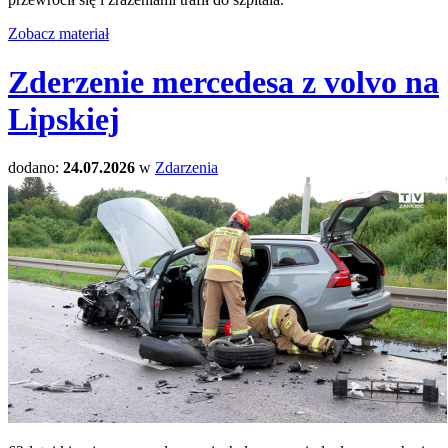
Zobacz materiał
Zderzenie mercedesa z volvo na
Lipskiej
dodano:
24.07.2026
w
Zdarzenia