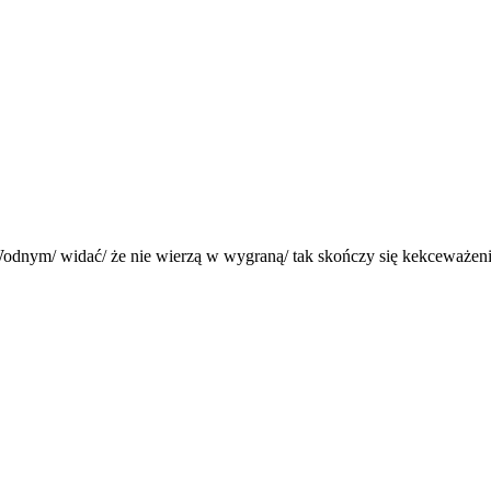
Wodnym/ widać/ że nie wierzą w wygraną/ tak skończy się kekceważeni