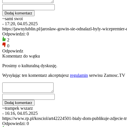
~sami swoi
- 17:20, 04.05.2025
https://jawnylublin.pl/jaroslaw-gowin-sie-odnalazl-byly-wicepremier-
Odpowiedzi: 0
2
0
Odpowiedz
Komentarz do wątku
Prosimy o kulturalną dyskusję.
Wysyłając ten komentarz akceptujesz
regulamin
serwisu Zamosc.TV
~trampek wszarz
- 16:16, 04.05.2025
https://www.rp.pl/kosciol/art42224501-bialy-dom-publikuje-zdjecie-
Odpowiedzi: 0