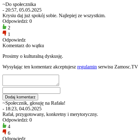
~Do społecznika
- 20:57, 05.05.2025
Krysiu daj już spokój sobie. Najlepiej ze wszystkim.
Odpowiedzi: 0
2
1
Odpowiedz
Komentarz do wątku
Prosimy o kulturalną dyskusję.
Wysyłając ten komentarz akceptujesz
regulamin
serwisu Zamosc.TV
~Społecznik, głosuję na Rafała!
- 18:23, 04.05.2025
Rafał, przygotowany, konkretny i merytoryczny.
Odpowiedzi: 0
4
6
Odpowiedz