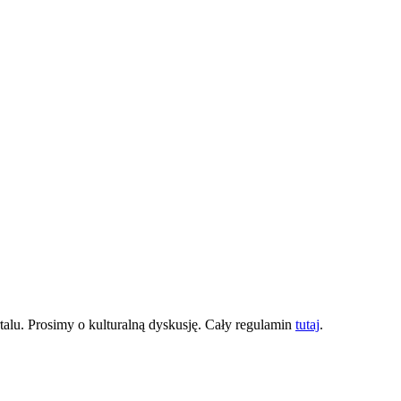
lu. Prosimy o kulturalną dyskusję. Cały regulamin
tutaj
.