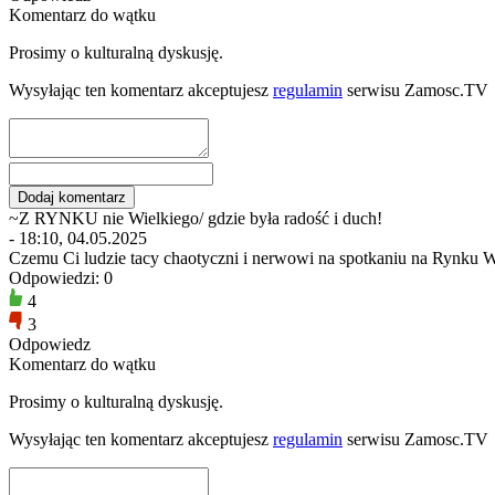
Komentarz do wątku
Prosimy o kulturalną dyskusję.
Wysyłając ten komentarz akceptujesz
regulamin
serwisu Zamosc.TV
~Z RYNKU nie Wielkiego/ gdzie była radość i duch!
- 18:10, 04.05.2025
Czemu Ci ludzie tacy chaotyczni i nerwowi na spotkaniu na Rynku 
Odpowiedzi: 0
4
3
Odpowiedz
Komentarz do wątku
Prosimy o kulturalną dyskusję.
Wysyłając ten komentarz akceptujesz
regulamin
serwisu Zamosc.TV