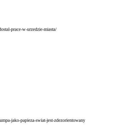
dostal-prace-w-urzedzie-miasta/
trumpa-jako-papieza-swiat-jest-zdezorientowany