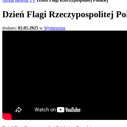
Strona główna
TV
Dzień Flagi Rzeczypospolitej Polskiej
Dzień Flagi Rzeczypospolitej Po
dodano:
02.05.2025
w
Wydarzenia