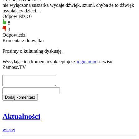
nie wyłączona suszarka wydaje dźwięk, szumi. chyba że to dźwięk
usypiający dzieci....
Odpowiedzi: 0
8
3
Odpowiedz
Komentarz do wątku
Prosimy o kulturalną dyskusję.
Wysyłając ten komentarz akceptujesz
regulamin
serwisu
Zamosc.TV
Aktualności
więcej