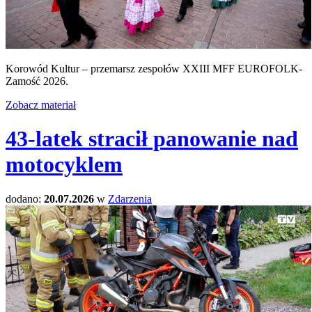
Korowód Kultur – przemarsz zespołów XXIII MFF EUROFOLK-
Zamość 2026.
Zobacz materiał
43-latek stracił panowanie nad
motocyklem
dodano:
20.07.2026
w
Zdarzenia