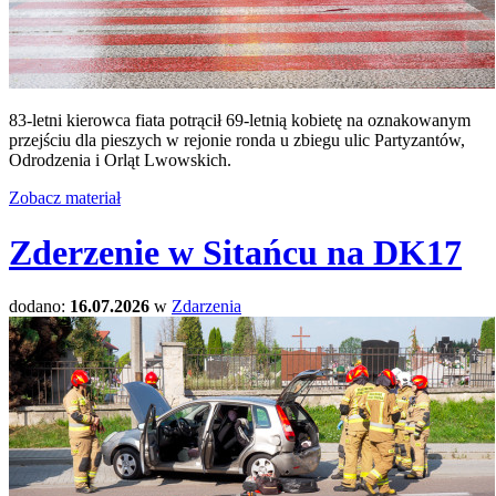
83-letni kierowca fiata potrącił 69-letnią kobietę na oznakowanym
przejściu dla pieszych w rejonie ronda u zbiegu ulic Partyzantów,
Odrodzenia i Orląt Lwowskich.
Zobacz materiał
Zderzenie w Sitańcu na DK17
dodano:
16.07.2026
w
Zdarzenia