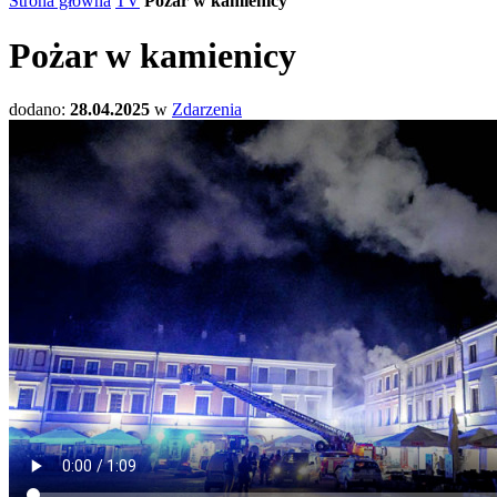
Strona główna
TV
Pożar w kamienicy
Pożar w kamienicy
dodano:
28.04.2025
w
Zdarzenia