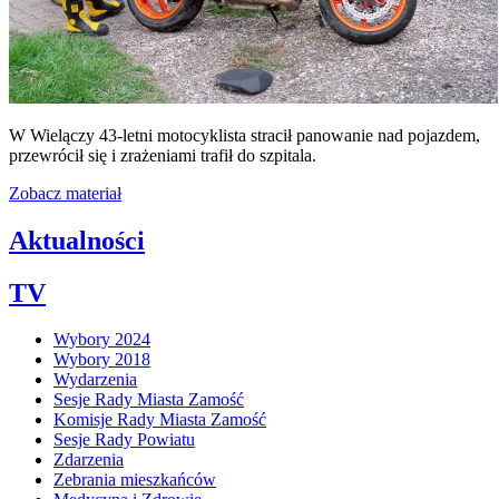
W Wielączy 43-letni motocyklista stracił panowanie nad pojazdem,
przewrócił się i zrażeniami trafił do szpitala.
Zobacz materiał
Aktualności
TV
Wybory 2024
Wybory 2018
Wydarzenia
Sesje Rady Miasta Zamość
Komisje Rady Miasta Zamość
Sesje Rady Powiatu
Zdarzenia
Zebrania mieszkańców