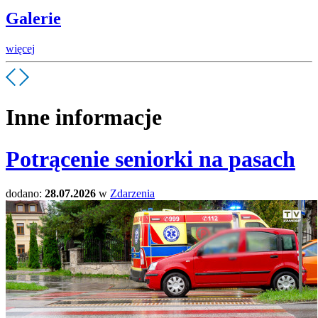
Galerie
więcej
Inne informacje
Potrącenie seniorki na pasach
dodano:
28.07.2026
w
Zdarzenia