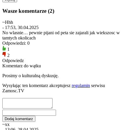
Wasze komentarze (2)
~Hhh
- 17:53, 30.04.2025
No wlasnie… pewnie pijani od peta sie zajarali jak wiekszosc w
tamtych okolicach
Odpowiedzi: 0
1
2
Odpowiedz
Komentarz do wątku
Prosimy o kulturalną dyskusję.
Wysyłając ten komentarz akceptujesz
regulamin
serwisu
Zamosc.TV
~xx
- 13:06, 28.04.2025