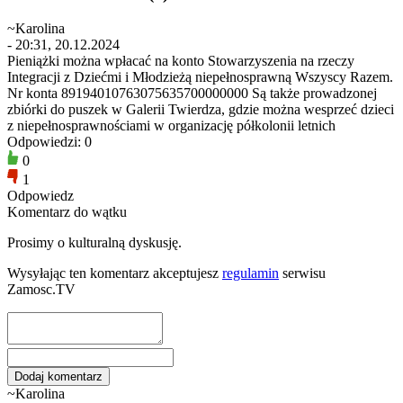
~Karolina
- 20:31, 20.12.2024
Pieniążki można wpłacać na konto Stowarzyszenia na rzeczy
Integracji z Dziećmi i Młodzieżą niepełnosprawną Wszyscy Razem.
Nr konta 89194010763075635700000000 Są także prowadzonej
zbiórki do puszek w Galerii Twierdza, gdzie można wesprzeć dzieci
z niepełnosprawnościami w organizację półkolonii letnich
Odpowiedzi: 0
0
1
Odpowiedz
Komentarz do wątku
Prosimy o kulturalną dyskusję.
Wysyłając ten komentarz akceptujesz
regulamin
serwisu
Zamosc.TV
~Karolina