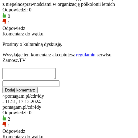
z niepełnosprawnościami w organizację półkolonii letnich
Odpowiedzi: 0
0
1
Odpowiedz
Komentarz do wątku
Prosimy o kulturalną dyskusję.
Wysyłając ten komentarz akceptujesz
regulamin
serwisu
Zamosc.TV
~pomagam.pl/cdr4dy
- 11:51, 17.12.2024
pomagam.pl/cdr4dy
Odpowiedzi: 0
2
1
Odpowiedz
Komentarz do wątku