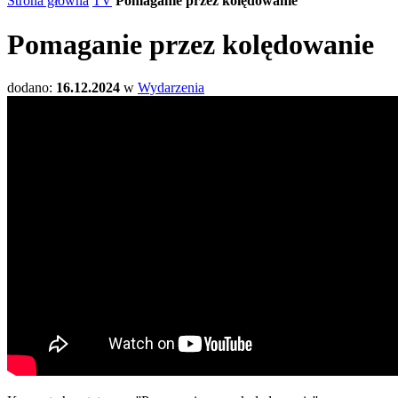
Strona główna
TV
Pomaganie przez kolędowanie
Pomaganie przez kolędowanie
dodano:
16.12.2024
w
Wydarzenia