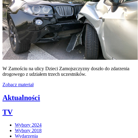
W Zamościu na ulicy Dzieci Zamojszczyzny doszło do zdarzenia
drogowego z udziałem trzech uczestników.
Zobacz materiał
Aktualności
TV
Wybory 2024
Wybory 2018
Wydarzenia