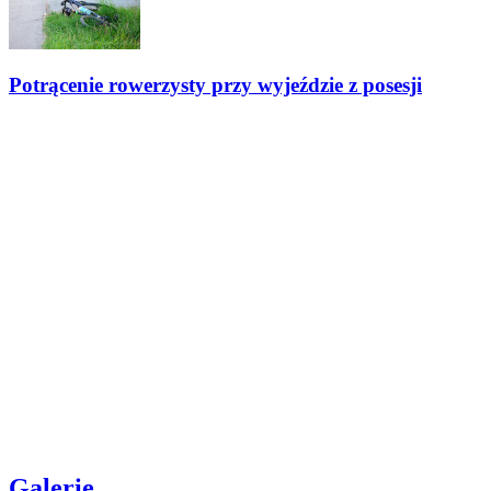
Potrącenie rowerzysty przy wyjeździe z posesji
Galerie