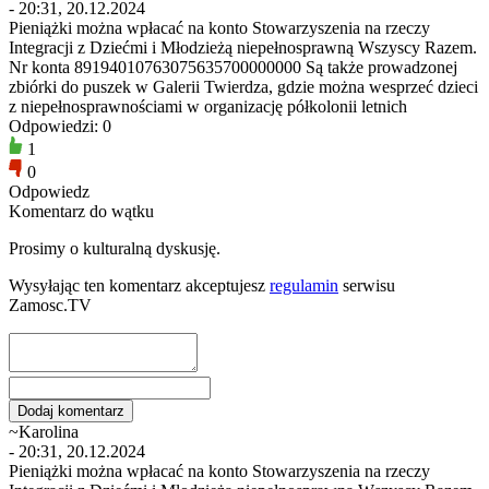
- 20:31, 20.12.2024
Pieniążki można wpłacać na konto Stowarzyszenia na rzeczy
Integracji z Dziećmi i Młodzieżą niepełnosprawną Wszyscy Razem.
Nr konta 89194010763075635700000000 Są także prowadzonej
zbiórki do puszek w Galerii Twierdza, gdzie można wesprzeć dzieci
z niepełnosprawnościami w organizację półkolonii letnich
Odpowiedzi: 0
1
0
Odpowiedz
Komentarz do wątku
Prosimy o kulturalną dyskusję.
Wysyłając ten komentarz akceptujesz
regulamin
serwisu
Zamosc.TV
~Karolina
- 20:31, 20.12.2024
Pieniążki można wpłacać na konto Stowarzyszenia na rzeczy