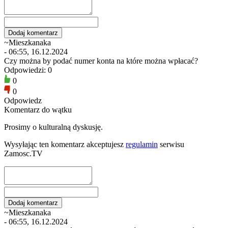
~Mieszkanaka
- 06:55, 16.12.2024
Czy można by podać numer konta na które można wpłacać?
Odpowiedzi: 0
0
0
Odpowiedz
Komentarz do wątku
Prosimy o kulturalną dyskusję.
Wysyłając ten komentarz akceptujesz
regulamin
serwisu
Zamosc.TV
~Mieszkanaka
- 06:55, 16.12.2024