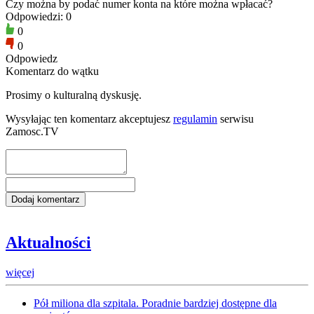
Czy można by podać numer konta na które można wpłacać?
Odpowiedzi: 0
0
0
Odpowiedz
Komentarz do wątku
Prosimy o kulturalną dyskusję.
Wysyłając ten komentarz akceptujesz
regulamin
serwisu
Zamosc.TV
Aktualności
więcej
Pół miliona dla szpitala. Poradnie bardziej dostępne dla