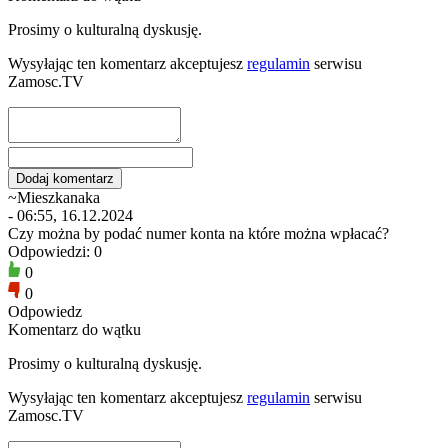
Prosimy o kulturalną dyskusję.
Wysyłając ten komentarz akceptujesz
regulamin
serwisu
Zamosc.TV
~Mieszkanaka
- 06:55, 16.12.2024
Czy można by podać numer konta na które można wpłacać?
Odpowiedzi: 0
0
0
Odpowiedz
Komentarz do wątku
Prosimy o kulturalną dyskusję.
Wysyłając ten komentarz akceptujesz
regulamin
serwisu
Zamosc.TV