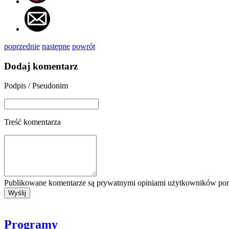
poprzednie
następne
powrót
Dodaj komentarz
Podpis / Pseudonim
Treść komentarza
Publikowane komentarze są prywatnymi opiniami użytkowników porta
Programy