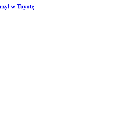
rzył w Toyotę