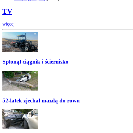
TV
więcej
Spłonął ciągnik i ściernisko
52-latek zjechał mazdą do rowu