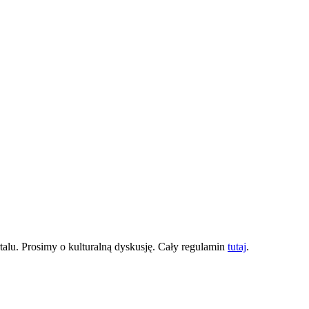
lu. Prosimy o kulturalną dyskusję. Cały regulamin
tutaj
.