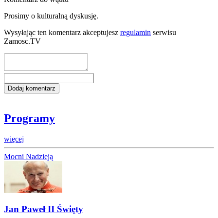
Prosimy o kulturalną dyskusję.
Wysyłając ten komentarz akceptujesz
regulamin
serwisu
Zamosc.TV
Programy
więcej
Mocni Nadzieją
Jan Paweł II Święty