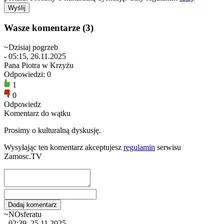
Wasze komentarze (3)
~Dzisiaj pogrzeb
- 05:15, 26.11.2025
Pana Piotra w Krzyżu
Odpowiedzi: 0
1
0
Odpowiedz
Komentarz do wątku
Prosimy o kulturalną dyskusję.
Wysyłając ten komentarz akceptujesz
regulamin
serwisu
Zamosc.TV
~NOsferatu
- 02:39, 25.11.2025