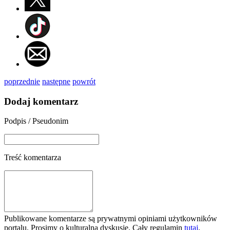
poprzednie
następne
powrót
Dodaj komentarz
Podpis / Pseudonim
Treść komentarza
Publikowane komentarze są prywatnymi opiniami użytkowników
portalu. Prosimy o kulturalną dyskusję. Cały regulamin
tutaj
.