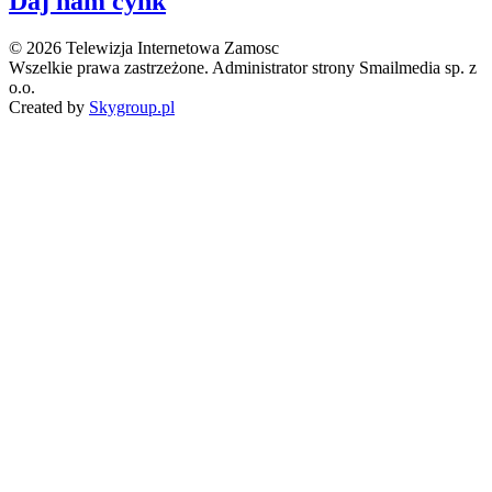
Daj nam cynk
© 2026 Telewizja Internetowa Zamosc
Wszelkie prawa zastrzeżone. Administrator strony Smailmedia sp. z
o.o.
Created by
Skygroup.pl