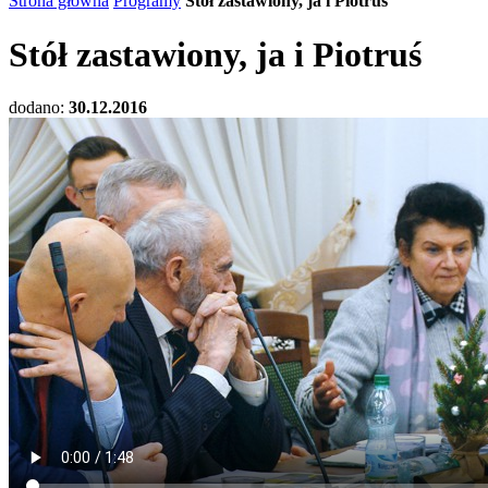
Strona główna
Programy
Stół zastawiony, ja i Piotruś
Stół zastawiony, ja i Piotruś
dodano:
30.12.2016