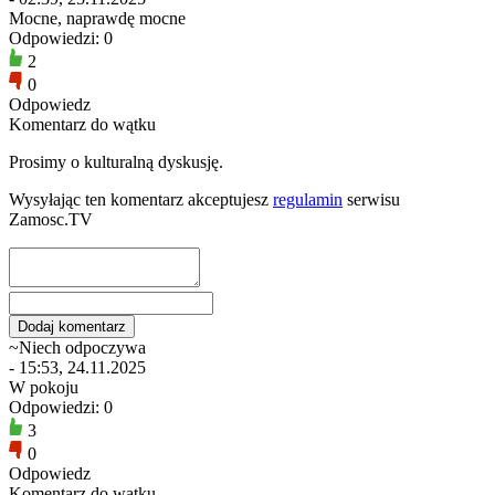
Mocne, naprawdę mocne
Odpowiedzi: 0
2
0
Odpowiedz
Komentarz do wątku
Prosimy o kulturalną dyskusję.
Wysyłając ten komentarz akceptujesz
regulamin
serwisu
Zamosc.TV
~Niech odpoczywa
- 15:53, 24.11.2025
W pokoju
Odpowiedzi: 0
3
0
Odpowiedz
Komentarz do wątku