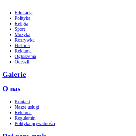
Edukacja
Polityka
Religia
Sport
Muzyka
Rozrywka
Historia
Reklama
Ogłoszenia
Odeszli
Galerie
O nas
Kontakt
Nasze usługi
Reklama
Regulamin
Polityka prywatności