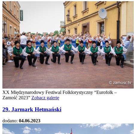
XX Międzynarodowy Festiwal Folklorystyczny “Eurofolk –
Zamość 2023”
Zobacz galerię
29. Jarmark Hetmański
dodano:
04.06.2023