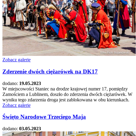
Zobacz galerię
Zderzenie dwóch ciężarówek na DK17
dodano:
19.05.2023
W miejscowości Staniec na drodze krajowej numer 17, pomiędzy
Zamościem a Lublinem, doszło do zderzenia dwóch ciężarówek. W
wyniku tego zdarzenia droga jest zablokowana w obu kierunkach.
Zobacz galerię
Święto Narodowe Trzeciego Maja
dodano:
03.05.2023