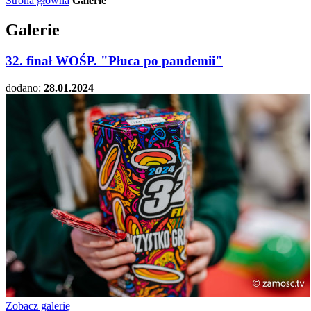
Strona główna
Galerie
Galerie
32. finał WOŚP. "Płuca po pandemii"
dodano:
28.01.2024
Zobacz galerię