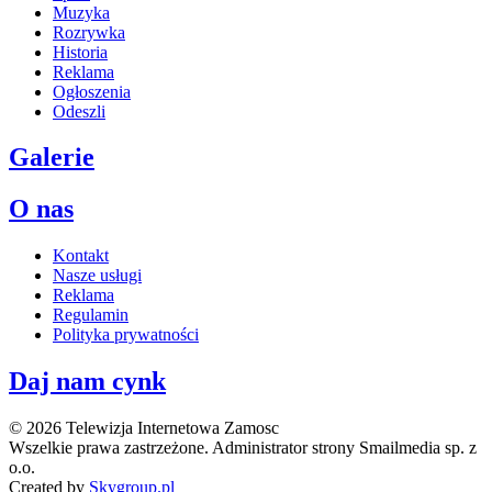
Muzyka
Rozrywka
Historia
Reklama
Ogłoszenia
Odeszli
Galerie
O nas
Kontakt
Nasze usługi
Reklama
Regulamin
Polityka prywatności
Daj nam cynk
© 2026 Telewizja Internetowa Zamosc
Wszelkie prawa zastrzeżone. Administrator strony Smailmedia sp. z
o.o.
Created by
Skygroup.pl