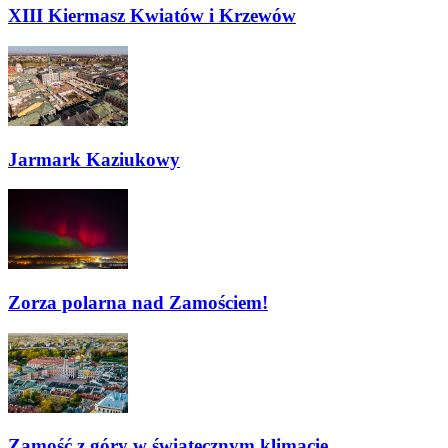
XIII Kiermasz Kwiatów i Krzewów
Jarmark Kaziukowy
Zorza polarna nad Zamościem!
Zamość z góry w świątecznym klimacie