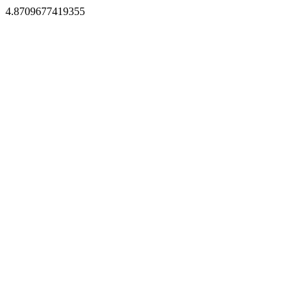
4.8709677419355